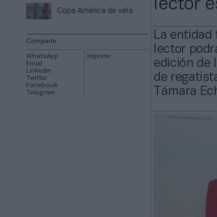
lector e
Copa América de vela
La entidad 
Compartir
lector podrá
WhatsApp
Imprimir
edición de 
Email
Linkedin
de regatis
Twitter
Facebook
Támara Ech
Telegram