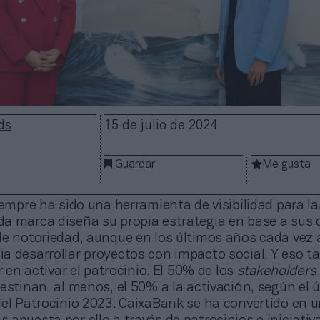
ds
15 de julio de 2024
Guardar
Me gusta
iempre ha sido una herramienta de visibilidad para la
a marca diseña su propia estrategia en base a sus 
de notoriedad, aunque en los últimos años cada vez 
a desarrollar proyectos con impacto social. Y eso t
r en activar el patrocinio. El 50% de los
stakeholders
estinan, al menos, el 50% a la activación, según el 
el Patrocinio 2023. CaixaBank se ha convertido en u