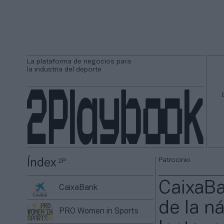
La plataforma de negocios para
la industria del deporte
Patrocinio
Índex
2P
CaixaBa
CaixaBank
de la n
PRO Women in Sports