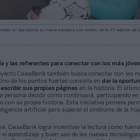
tado en Barcelona su nueva iniciativa con motivo de la 37ª edición de 
ía y las referentes para conectar con los más jóve
oyecto CaixaBank también busca conectar con las n
Uno de los puntos fuertes consiste en
dar la oportu
 escribir sus propias páginas
en la historia. El últim
da persona decidir cómo continuará, participando en 
o con su propia historia. Esta iniciativa pionera perm
eligencia artificial para superar el síndrome de la ho
a, CaixaBank logra incentivar la lectura como fuent
 el aprendizaje y buen uso de las nuevas tecnologí