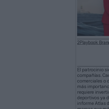
2Playbook Bran
El patrocinio s
compañías. Cad
comerciales o 
más importanci
requiere inverti
deportivos ya d
informe Atlas d