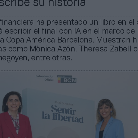
scribe su historia
financiera ha presentado un libro en el 
 escribir el final con IA en el marco de 
la Copa América Barcelona. Muestran hi
tas como Mònica Azón, Theresa Zabell o
egoyen, entre otras.