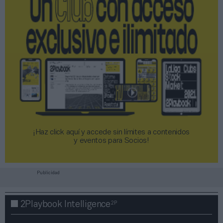
¡Haz click aquí y accede sin límites a contenidos
y eventos para Socios!​​​​​​​
Publicidad
2P
2Playbook Intelligence