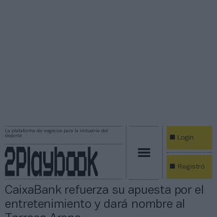
La plataforma de negocios para la industria del
deporte
Login
Registro
CaixaBank refuerza su apuesta por el
entretenimiento y dará nombre al