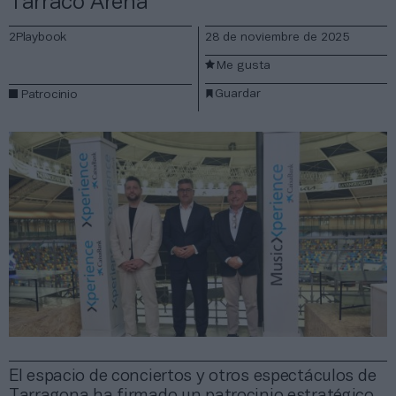
Tarraco Arena
2Playbook
28 de noviembre de 2025
Me gusta
Guardar
Patrocinio
El espacio de conciertos y otros espectáculos de
Tarragona ha firmado un patrocinio estratégico