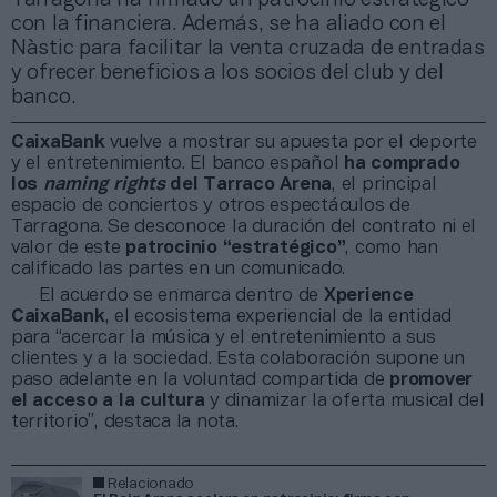
con la financiera. Además, se ha aliado con el
Nàstic para facilitar la venta cruzada de entradas
y ofrecer beneficios a los socios del club y del
banco.
CaixaBank
vuelve a mostrar su apuesta por el deporte
y el entretenimiento. El banco español
ha comprado
los
naming rights
del Tarraco Arena
, el principal
espacio de conciertos y otros espectáculos de
Tarragona. Se desconoce la duración del contrato ni el
valor de este
patrocinio “estratégico”
, como han
calificado las partes en un comunicado.
El acuerdo se enmarca dentro de
Xperience
CaixaBank
, el ecosistema experiencial de la entidad
para “acercar la música y el entretenimiento a sus
clientes y a la sociedad. Esta colaboración supone un
paso adelante en la voluntad compartida de
promover
el acceso a la cultura
y dinamizar la oferta musical del
territorio”, destaca la nota.
Relacionado