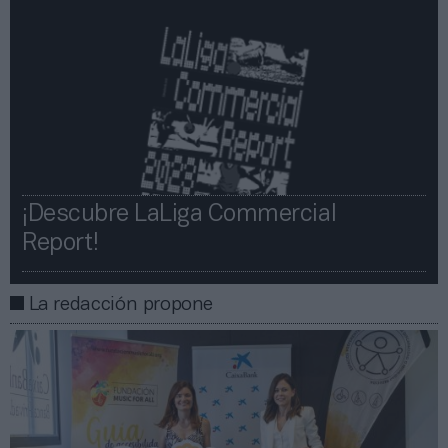
¡Descubre LaLiga Commercial
Report!​​
La redacción propone