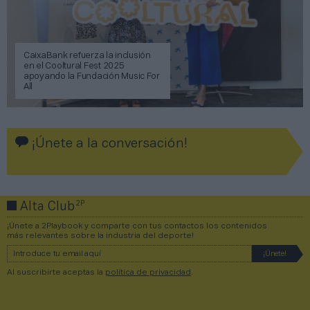
CaixaBank refuerza la inclusión
en el Cooltural Fest 2025
apoyando la Fundación Music For
All
¡Únete a la conversación!
2P
Alta Club
¡Únete a 2Playbook y comparte con tus contactos los contenidos
más relevantes sobre la industria del deporte!
Al suscribirte aceptas la
política de privacidad
.