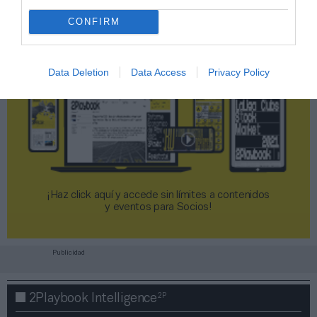
CONFIRM
Data Deletion
Data Access
Privacy Policy
¡Haz click aquí y accede sin límites a contenidos
y eventos para Socios!​​​​​​​
Publicidad
2P
2Playbook Intelligence