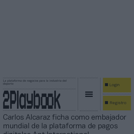
La plataforma de negocios para la industria del
deporte
Login
Registro
Carlos Alcaraz ficha como embajador
mundial de la plataforma de pagos