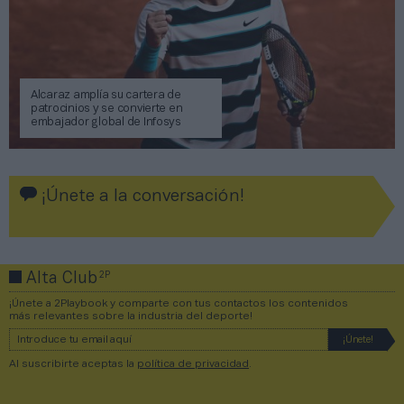
Alcaraz amplía su cartera de
patrocinios y se convierte en
embajador global de Infosys
¡Únete a la conversación!
2P
Alta Club
¡Únete a 2Playbook y comparte con tus contactos los contenidos
más relevantes sobre la industria del deporte!
Al suscribirte aceptas la
política de privacidad
.