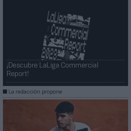
¡Descubre LaLiga Commercial
Report!​​
La redacción propone