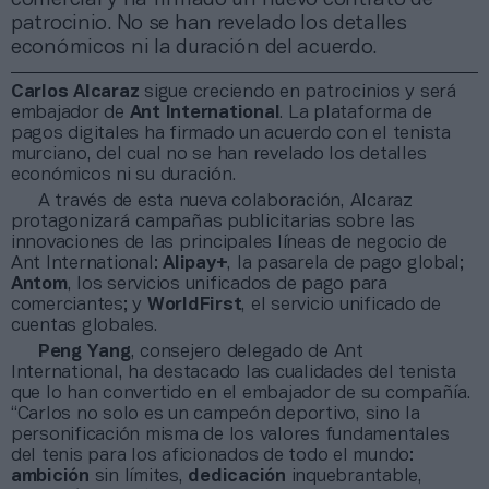
patrocinio. No se han revelado los detalles
económicos ni la duración del acuerdo.
Carlos Alcaraz
sigue creciendo en patrocinios y será
embajador de
Ant International
. La plataforma de
pagos digitales ha firmado un acuerdo con el tenista
murciano, del cual no se han revelado los detalles
económicos ni su duración.
A través de esta nueva colaboración, Alcaraz
protagonizará campañas publicitarias sobre las
innovaciones de las principales líneas de negocio de
Ant International:
Alipay+
, la pasarela de pago global;
Antom
, los servicios unificados de pago para
comerciantes; y
WorldFirst
, el servicio unificado de
cuentas globales.
Peng Yang
, consejero delegado de Ant
International, ha destacado las cualidades del tenista
que lo han convertido en el embajador de su compañía.
“Carlos no solo es un campeón deportivo, sino la
personificación misma de los valores fundamentales
del tenis para los aficionados de todo el mundo:
ambición
sin límites,
dedicación
inquebrantable,