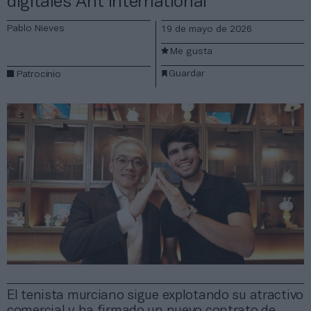
digitales Ant International
Pablo Nieves
19 de mayo de 2026
Me gusta
Guardar
Patrocinio
El tenista murciano sigue explotando su atractivo
comercial y ha firmado un nuevo contrato de