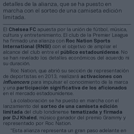
detalles de la alianza, que se ha puesto en
marcha con el sorteo de una camiseta edición
limitada.
El
Chelsea FC
apuesta por la unión de fútbol, música,
cultura y entretenimiento. El club de la Premier League
ha firmado una alianza con
Roc Nation Sports
International (RNSI)
con el objetivo de ampliar el
alcance del club entre el
público estadounidense
. No
se han revelado los detalles económicos del acuerdo ni
su duración.
Roc Nation, que abrió su sección de representación
de deportistas en 2013, realizará
activaciones con
influencers
para impulsar el conocimiento de la marca
y una
participación significativa de los aficionados
en el mercado estadounidense.
La colaboración se ha puesto en marcha con el
lanzamiento del
sorteo de una camiseta edición
limitada
del club londinense
tematizada y firmada
por DJ Khaled
, músico ganador del premio Grammy y
representado por Roc Nation.
“Esta alianza representa un gran paso adelante en