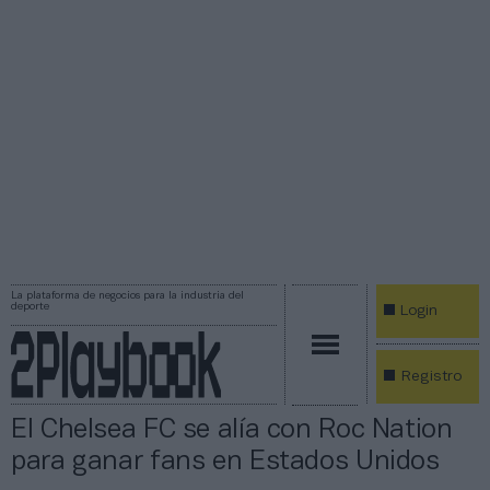
La plataforma de negocios para la industria del
deporte
Login
Registro
El Chelsea FC se alía con Roc Nation
para ganar fans en Estados Unidos