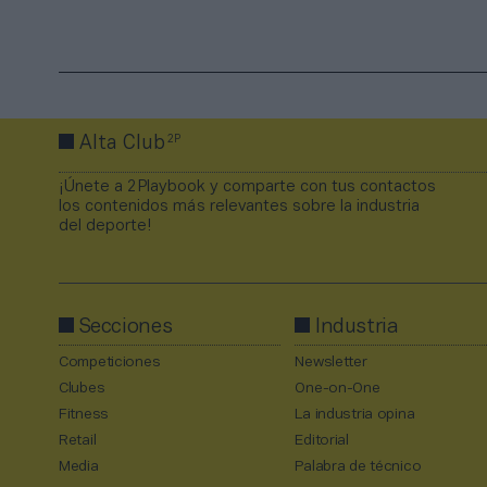
2P
Alta Club
¡Únete a 2Playbook y comparte con tus contactos
los contenidos más relevantes sobre la industria
del deporte!
Secciones
Industria
Competiciones
Newsletter
Clubes
One-on-One
Fitness
La industria opina
Retail
Editorial
Media
Palabra de técnico