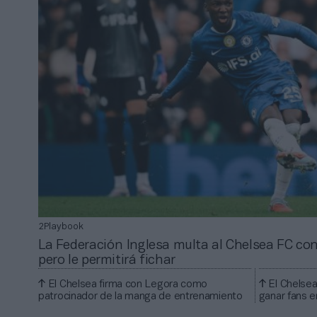
2Playbook
La Federación Inglesa multa al Chelsea FC con 
pero le permitirá fichar
El Chelsea firma con Legora como
El Chelsea
patrocinador de la manga de entrenamiento
ganar fans 