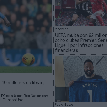
2Playbook
UEFA multa con 92 millo
ocho clubes Premier, Seri
Ligue 1 por infracciones
financieras
10 millones de libras,
 FC se alía con Roc Nation para
en Estados Unidos
Pablo Nieves