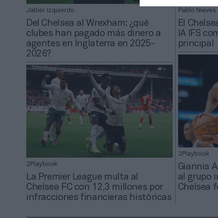
Jabier Izquierdo
Pablo Nieves
Del Chelsea al Wrexham: ¿qué
El Chelse
clubes han pagado más dinero a
IA IFS co
agentes en Inglaterra en 2025-
principal
2026?
2Playbook
2Playbook
Giannis 
La Premier League multa al
al grupo 
Chelsea FC con 12,3 millones por
Chelsea f
infracciones financieras históricas