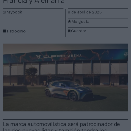
Francia y Alemania
2Playbook
9 de abril de 2025
Me gusta
Guardar
Patrocinio
La marca automovilística será patrocinador de
las dos nuevas ligas y también tendrá los