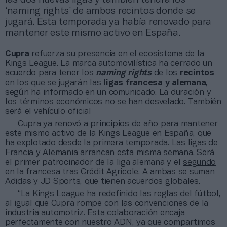
‘naming rights’ de ambos recintos donde se
jugará. Esta temporada ya había renovado para
mantener este mismo activo en España.
Cupra
refuerza su presencia en el ecosistema de la
Kings League. La marca automovilística ha cerrado un
acuerdo para tener los
naming rights
de los
recintos
en los que se jugarán las
ligas francesa y alemana
,
según ha informado en un comunicado. La duración y
los términos económicos no se han desvelado. También
será el vehículo oficial
Cupra ya
renovó a principios de año
para mantener
este mismo activo de la Kings League en España, que
ha explotado desde la primera temporada. Las ligas de
Francia y Alemania arrancan esta misma semana. Será
el primer patrocinador de la liga alemana y el
segundo
en la francesa tras Crédit Agricole
. A ambas se suman
Adidas y JD Sports, que tienen acuerdos globales.
“La Kings League ha redefinido las reglas del fútbol,
al igual que Cupra rompe con las convenciones de la
industria automotriz. Esta colaboración encaja
perfectamente con nuestro ADN, ya que compartimos