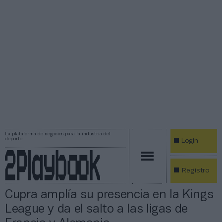
La plataforma de negocios para la industria del
deporte
Login
Registro
Cupra amplía su presencia en la Kings
League y da el salto a las ligas de