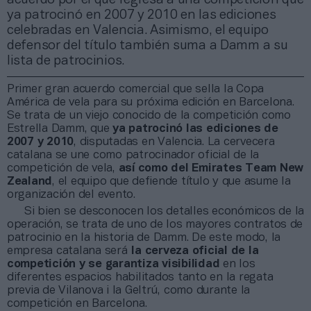
ya patrocinó en 2007 y 2010 en las ediciones
celebradas en Valencia. Asimismo, el equipo
defensor del título también suma a Damm a su
lista de patrocinios.
Primer gran acuerdo comercial que sella la Copa
América de vela para su próxima edición en Barcelona.
Se trata de un viejo conocido de la competición como
Estrella Damm, que
ya patrocinó las ediciones de
2007 y 2010
, disputadas en Valencia. La cervecera
catalana se une como
patrocinador oficial de la
competición de vela,
así como del Emirates Team New
Zealand
, el equipo que defiende título y que asume la
organización del evento.
Si bien se desconocen los detalles económicos de la
operación, se trata de uno de los mayores contratos de
patrocinio en la historia de Damm. De este modo, la
empresa catalana será
la cerveza oficial de la
competición y se garantiza visibilidad
en los
diferentes espacios habilitados tanto en la regata
previa de Vilanova i la Geltrú, como durante la
competición en Barcelona.