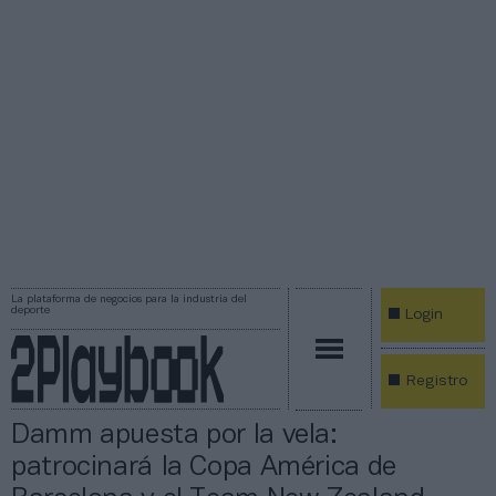
La plataforma de negocios para la industria del
deporte
Login
Registro
Damm apuesta por la vela:
patrocinará la Copa América de