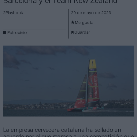
Barcelona y el Team New Zealand
2Playbook
29 de mayo de 2023
Me gusta
Guardar
Patrocinio
La empresa cervecera catalana ha sellado un
acuerdo por el que regresa a una competición que