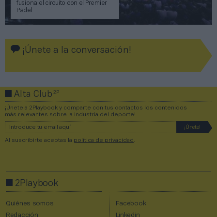
fusiona el circuito con el Premier
Padel
¡Únete a la conversación!
2P
Alta Club
¡Únete a 2Playbook y comparte con tus contactos los contenidos
más relevantes sobre la industria del deporte!
Al suscribirte aceptas la
política de privacidad
.
2Playbook
Quiénes somos
Facebook
Redacción
Linkedin