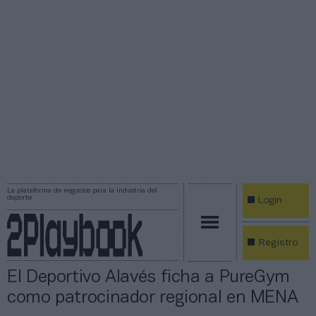
La plataforma de negocios para la industria del
deporte
Login
Registro
El Deportivo Alavés ficha a PureGym
como patrocinador regional en MENA