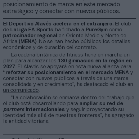
posicionamiento de marca en este mercado
estratégico y conectar con nuevos públicos.
El Deportivo Alavés acelera en el extranjero.
El club
de
LaLiga EA Sports
ha fichado a
PureGym
como
patrocinador regional
en Oriente Medio y Norte de
África
(MENA)
. No se han hecho públicos los detalles
económicos y de duración del contrato.
La cadena británica de fitness tiene en marcha un
plan para alcanzar los
130 gimnasios en la región en
2027
. El Alavés se apoyará en esta nueva alianza para
“reforzar su posicionamiento en el mercado MENA
y
conectar con nuevos públicos a través de una marca
consolidada y en crecimiento”, ha destacado el club en
un comunicado
.
“La colaboración se enmarca dentro del trabajo que
el club está desarrollando para
ampliar su red de
partners
internacionales
y seguir proyectando su
identidad más allá de nuestras fronteras”, ha agregado
la entidad vitoriana.