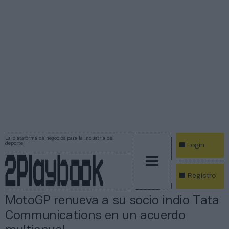
La plataforma de negocios para la industria del
deporte
Login
Registro
MotoGP renueva a su socio indio Tata
Communications en un acuerdo