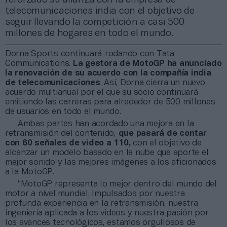
telecomunicaciones india con el objetivo de
seguir llevando la competición a casi 500
millones de hogares en todo el mundo.
Dorna Sports continuará rodando con Tata
Communications.
La gestora de MotoGP ha anunciado
la renovación de su acuerdo con la compañía india
de telecomunicaciones
. Así, Dorna cierra un nuevo
acuerdo multianual por el que su socio continuará
emitiendo las carreras para alrededor de 500 millones
de usuarios en todo el mundo.
Ambas partes han acordado una mejora en la
retransmisión del contenido,
que pasará de contar
con 60 señales de video a 110,
con el objetivo de
alcanzar un modelo basado en la nube que aporte el
mejor sonido y las mejores imágenes a los aficionados
a la MotoGP.
“MotoGP representa lo mejor dentro del mundo del
motor a nivel mundial. Impulsados ​​por nuestra
profunda experiencia en la retransmisión, nuestra
ingeniería aplicada a los videos y nuestra pasión por
los avances tecnológicos, estamos orgullosos de