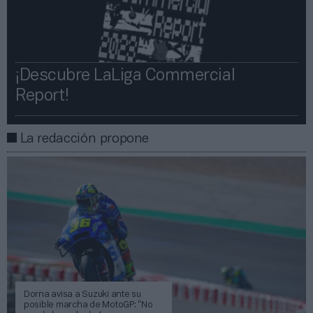
¡Descubre LaLiga Commercial
Report!​​
La redacción propone
Dorna avisa a Suzuki ante su
posible marcha de MotoGP: “No