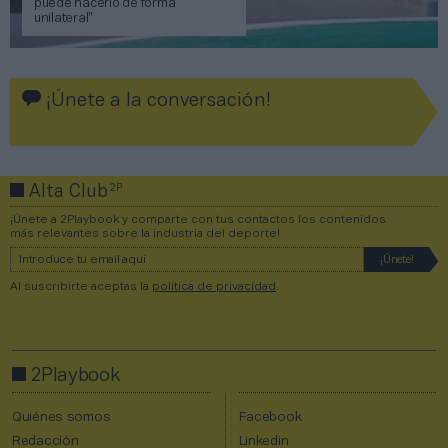
puede hacerlo de forma
unilateral”
¡Únete a la conversación!
2P
Alta Club
¡Únete a 2Playbook y comparte con tus contactos los contenidos
más relevantes sobre la industria del deporte!
Al suscribirte aceptas la
política de privacidad
.
2Playbook
Quiénes somos
Facebook
Redacción
Linkedin