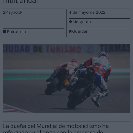
multianual
2Playbook
4 de mayo de 2022
Me gusta
Guardar
Patrocinio
La dueña del Mundial de motociclismo ha
reforzado su alianza con la empresa de