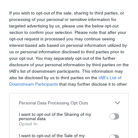
If you wish to opt-out of the sale, sharing to third parties, or
Compartir
processing of your personal or sensitive information for
targeted advertising by us, please use the below opt-out
Imprimir
section to confirm your selection. Please note that after your
opt-out request is processed you may continue seeing
Índex
2P
interest-based ads based on personal information utilized by
us or personal information disclosed to third parties prior to
your opt-out. You may separately opt-out of the further
Euroliga
disclosure of your personal information by third parties on the
IAB’s list of downstream participants. This information may
also be disclosed by us to third parties on the
IAB’s List of
Downstream Participants
that may further disclose it to other
Publicidad
third parties.
Personal Data Processing Opt Outs
2P
2Playbook Club
I want to opt-out of the Sharing of my
personal data.
Opted In
I want to opt-out of the Sale of my