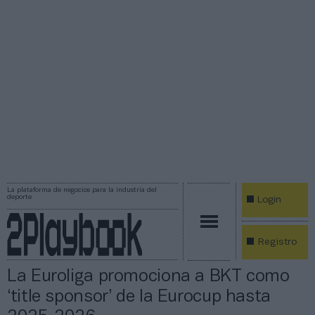
La plataforma de negocios para la industria del
deporte
Login
Registro
La Euroliga promociona a BKT como
‘title sponsor’ de la Eurocup hasta