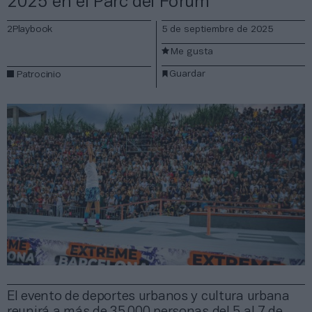
2025 en el Parc del Fòrum
2Playbook
5 de septiembre de 2025
Me gusta
Guardar
Patrocinio
El evento de deportes urbanos y cultura urbana
reunirá a más de 35.000 personas del 5 al 7 de