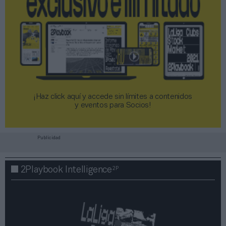
¡Haz click aquí y accede sin límites a contenidos
y eventos para Socios!​​​​​​​
Publicidad
2P
2Playbook Intelligence