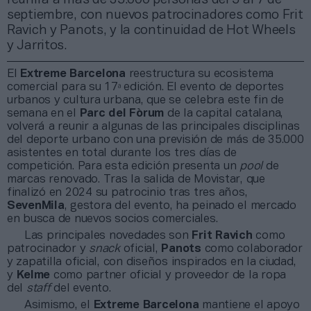
septiembre, con nuevos patrocinadores como Frit
Ravich y Panots, y la continuidad de Hot Wheels
y Jarritos.
El
Extreme Barcelona
reestructura su ecosistema
comercial para su 17ª edición. El evento de deportes
urbanos y cultura urbana, que se celebra este fin de
semana en el
Parc del Fòrum
de la capital catalana,
volverá a reunir a algunas de las principales disciplinas
del deporte urbano con una previsión de más de 35.000
asistentes en total durante los tres días de
competición. Para esta edición presenta un
pool
de
marcas renovado. Tras la salida de Movistar, que
finalizó en 2024 su patrocinio tras tres años,
SevenMila
, gestora del evento, ha peinado el mercado
en busca de nuevos socios comerciales.
Las principales novedades son
Frit Ravich
como
patrocinador y
snack
oficial,
Panots
como colaborador
y zapatilla oficial, con diseños inspirados en la ciudad,
y
Kelme
como partner oficial y proveedor de la ropa
del
staff
del evento.
Asimismo, el
Extreme Barcelona
mantiene el apoyo