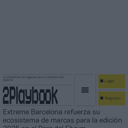
La plataforma de negocios para la industria del
deporte
Login
Registro
Extreme Barcelona refuerza su
ecosistema de marcas para la edición