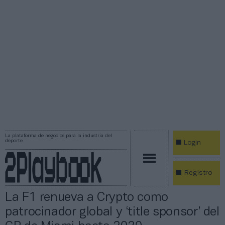
La plataforma de negocios para la industria del
deporte
Login
Registro
La F1 renueva a Crypto como
patrocinador global y ‘title sponsor’ del