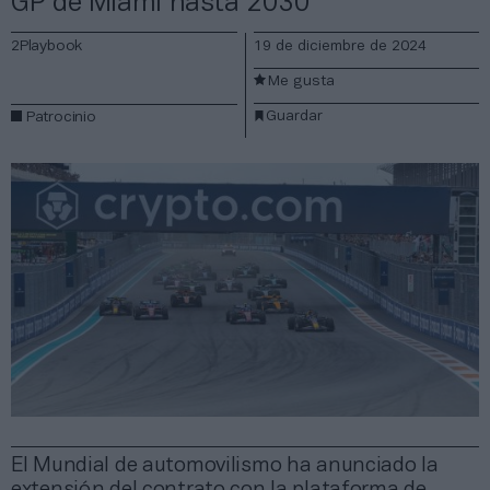
GP de Miami hasta 2030
2Playbook
19 de diciembre de 2024
Me gusta
Guardar
Patrocinio
El Mundial de automovilismo ha anunciado la
extensión del contrato con la plataforma de