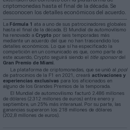
criptomonedas hasta el final de la década. Se
desconocen los detalles económicos del acuerdo.
La
Fórmula 1
ata a uno de sus patrocinadores globales
hasta el final de la década. El Mundial de automovilismo
ha renovado a
Crypto
por seis temporadas más
mediante un acuerdo del que no han trascendido los
detalles económicos. Lo que sí ha especificado la
competición en un comunicado es que, como parte de
este acuerdo, Crypto seguirá siendo el
title sponsor
del
Gran Premio de Miami
.
La plataforma de criptomonedas, que se unió al
pool
de patrocinios de la F1 en 2021, creará
activaciones y
experiencias exclusivas
para los aficionados en
alguno de los Grandes Premios de la temporada.
El Mundial de automovilismo facturó 2.486 millones
de dólares (2.312 millones de euros) entre enero y
septiembre, un 25% más interanual. Por su parte, las
ganancias superaron los 218 millones de dólares
(202,8 millones de euros).