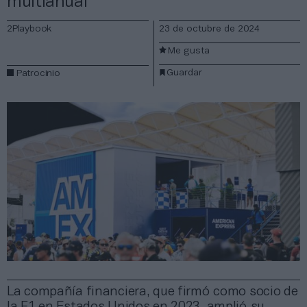
multianual
2Playbook
23 de octubre de 2024
Me gusta
Guardar
Patrocinio
La compañía financiera, que firmó como socio de
la F1 en Estados Unidos en 2023, amplió su