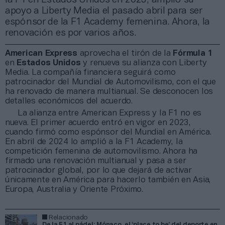
apoyo a Liberty Media el pasado abril para ser
espónsor de la F1 Academy femenina. Ahora, la
renovación es por varios años.
American Express
aprovecha el tirón de la
Fórmula 1
en
Estados Unidos
y renueva su alianza con Liberty
Media. La compañía financiera seguirá como
patrocinador del Mundial de Automovilismo, con el que
ha renovado de manera multianual. Se desconocen los
detalles económicos del acuerdo.
La alianza entre American Express y la F1 no es
nueva. El primer acuerdo entró en vigor en 2023,
cuando firmó como espónsor del Mundial en América.
En abril de 2024 lo amplió a la F1 Academy, la
competición femenina de automovilismo. Ahora ha
firmado una renovación multianual y pasa a ser
patrocinador global, por lo que dejará de activar
únicamente en América para hacerlo también en Asia,
Europa, Australia y Oriente Próximo.
Relacionado
De la F1 al pádel: Mónaco, el ‘place to be’ del deporte en