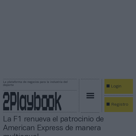
La plataforma de negocios para la industria del
deporte
Login
Registro
La F1 renueva el patrocinio de
American Express de manera