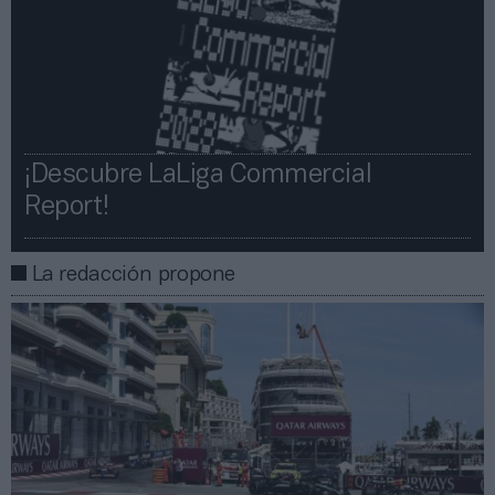
¡Descubre LaLiga Commercial
Report!​​
La redacción propone