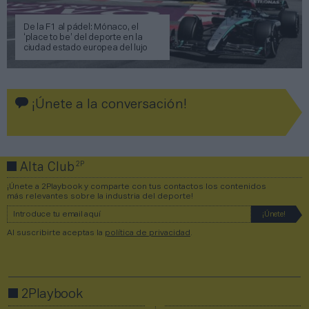
De la F1 al pádel: Mónaco, el
‘place to be’ del deporte en la
ciudad estado europea del lujo
¡Únete a la conversación!
2P
Alta Club
¡Únete a 2Playbook y comparte con tus contactos los contenidos
más relevantes sobre la industria del deporte!
Al suscribirte aceptas la
política de privacidad
.
2Playbook