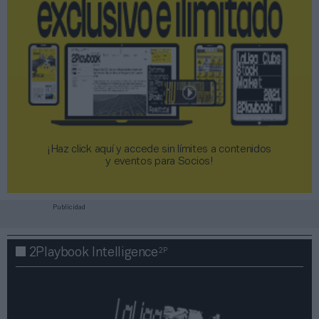
¡Haz click aquí y accede sin límites a contenidos
y eventos para Socios!​​​​​​​
Publicidad
2P
2Playbook Intelligence