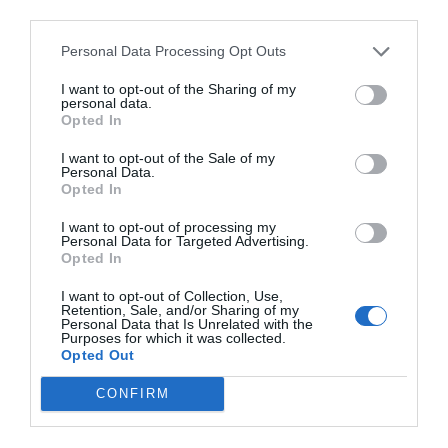
third parties.
Índex
2P
Personal Data Processing Opt Outs
FEB
I want to opt-out of the Sharing of my
personal data.
Opted In
I want to opt-out of the Sale of my
Publicidad
Personal Data.
Opted In
2P
2Playbook Club
I want to opt-out of processing my
Personal Data for Targeted Advertising.
Opted In
I want to opt-out of Collection, Use,
Retention, Sale, and/or Sharing of my
Personal Data that Is Unrelated with the
Purposes for which it was collected.
Opted Out
CONFIRM