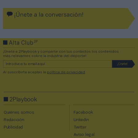
¡Únete a la conversación!
2P
Alta Club
¡Únete a 2Playbook y comparte con tus contactos los contenidos
más relevantes sobre la industria del deporte!
Al suscribirte aceptas la
política de privacidad
.
2Playbook
Quiénes somos
Facebook
Redacción
Linkedin
Publicidad
Twitter
Aviso legal