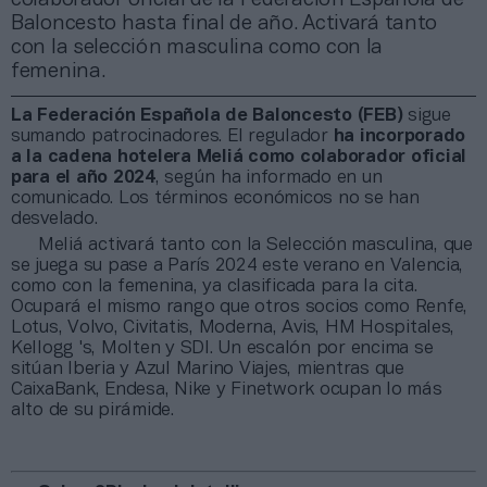
Baloncesto hasta final de año. Activará tanto
con la selección masculina como con la
femenina.
La Federación Española de Baloncesto (FEB)
sigue
sumando patrocinadores. El regulador
ha incorporado
a la cadena hotelera Meliá como colaborador oficial
para el año 2024
, según ha informado en un
comunicado. Los términos económicos no se han
desvelado.
Meliá activará tanto con la Selección masculina, que
se juega su pase a París 2024 este verano en Valencia,
como con la femenina, ya clasificada para la cita.
Ocupará el mismo rango que otros socios como Renfe,
Lotus, Volvo, Civitatis, Moderna, Avis, HM Hospitales,
Kellogg 's, Molten y SDI. Un escalón por encima se
sitúan Iberia y Azul Marino Viajes, mientras que
CaixaBank, Endesa, Nike y Finetwork ocupan lo más
alto de su pirámide.