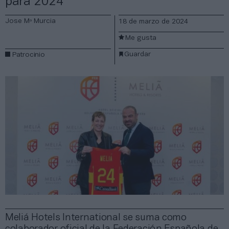
para 2024
Jose Mª Murcia
18 de marzo de 2024
Me gusta
Guardar
Patrocinio
Meliá Hotels International se suma como
colaborador oficial de la Federación Española de