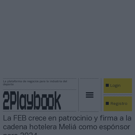
La plataforma de negocios para la industria del
deporte
Login
Registro
La FEB crece en patrocinio y firma a la
cadena hotelera Meliá como espónsor