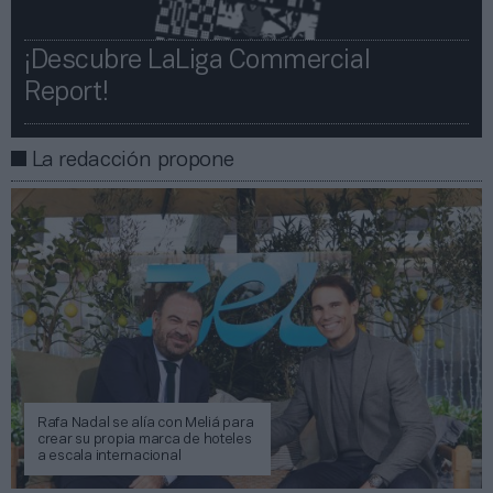
¡Descubre LaLiga Commercial
Report!​​
La redacción propone
Rafa Nadal se alía con Meliá para
crear su propia marca de hoteles
a escala internacional