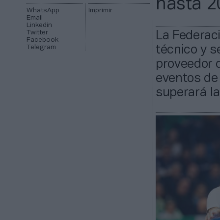
hasta 2
WhatsApp
Imprimir
Email
Linkedin
Twitter
La Federaci
Facebook
Telegram
técnico y s
proveedor d
eventos de 
superará l