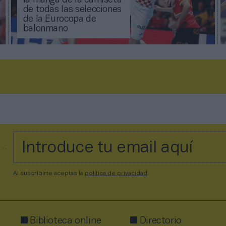
la manga de la camiseta
de todas las selecciones
de la Eurocopa de
balonmano
Al suscribirte aceptas la
política de privacidad
.
Biblioteca online
Directorio