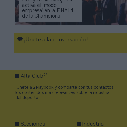
B2B y networking: EHF
activa el ‘modo
empresa’ en la FINAL4
de la Champions
¡Únete a la conversación!
2P
Alta Club
¡Únete a 2Playbook y comparte con tus contactos
los contenidos más relevantes sobre la industria
del deporte!
Secciones
Industria