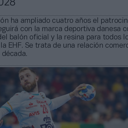
028
ón ha ampliado cuatro años el patrocin
eguirá con la marca deportiva danesa c
el balón oficial y la resina para todos l
la EHF. Se trata de una relación comerc
a década.