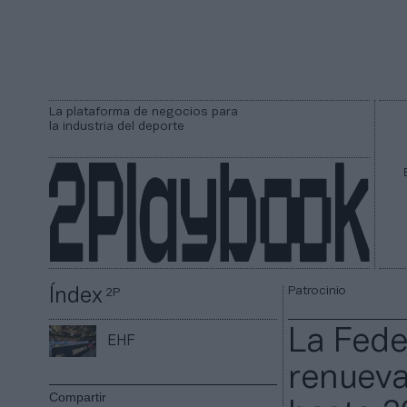
La plataforma de negocios para
la industria del deporte
Patrocinio
Índex
2P
La Fed
EHF
renueva
Compartir