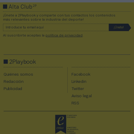
2P
Alta Club
¡Únete a 2Playbook y comparte con tus contactos los contenidos
más relevantes sobre la industria del deporte!
Al suscribirte aceptas la
política de privacidad
.
2Playbook
Quiénes somos
Facebook
Redacción
Linkedin
Publicidad
Twitter
Aviso legal
RSS