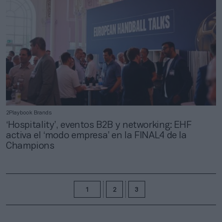
2Playbook Brands
‘Hospitality’, eventos B2B y networking: EHF
activa el ‘modo empresa’ en la FINAL4 de la
Champions
1
2
3