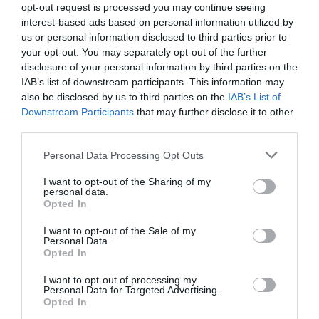
de espectadores y crece un 18% en audiencia
opt-out request is processed you may continue seeing
acumulada
interest-based ads based on personal information utilized by
us or personal information disclosed to third parties prior to
your opt-out. You may separately opt-out of the further
disclosure of your personal information by third parties on the
IAB’s list of downstream participants. This information may
also be disclosed by us to third parties on the
IAB’s List of
Downstream Participants
that may further disclose it to other
third parties.
Personal Data Processing Opt Outs
I want to opt-out of the Sharing of my
personal data.
Opted In
I want to opt-out of the Sale of my
2Playbook
Personal Data.
La Final Four de la Champions de balonmano
Opted In
seguirá en Colonia hasta 2029
I want to opt-out of processing my
Personal Data for Targeted Advertising.
Opted In