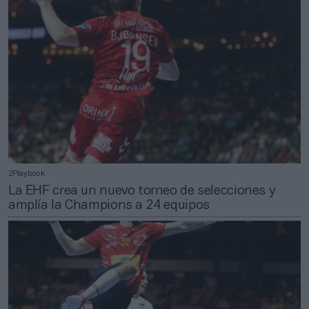
2Playbook
La EHF crea un nuevo torneo de selecciones y
amplía la Champions a 24 equipos