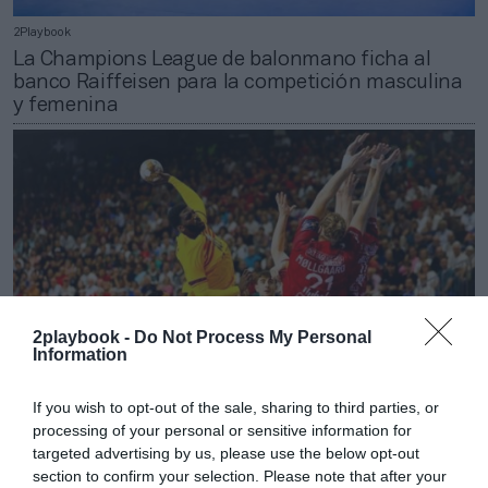
2Playbook
La Champions League de balonmano ficha al
banco Raiffeisen para la competición masculina
y femenina
2playbook -
Do Not Process My Personal
Information
If you wish to opt-out of the sale, sharing to third parties, or
processing of your personal or sensitive information for
2Playbook
targeted advertising by us, please use the below opt-out
La Champions de balonmano se acerca al millón
section to confirm your selection. Please note that after your