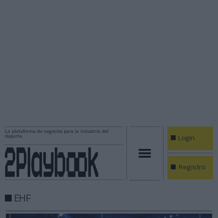
La plataforma de negocios para la industria del
deporte
Login
Registro
EHF