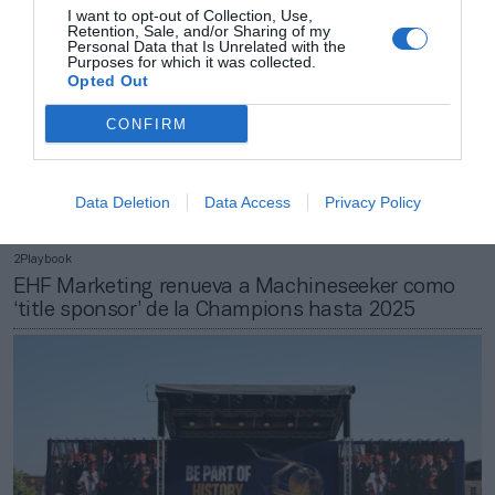
I want to opt-out of Collection, Use,
Retention, Sale, and/or Sharing of my
Personal Data that Is Unrelated with the
Purposes for which it was collected.
Opted Out
CONFIRM
Data Deletion
Data Access
Privacy Policy
2Playbook
EHF Marketing renueva a Machineseeker como
‘title sponsor’ de la Champions hasta 2025