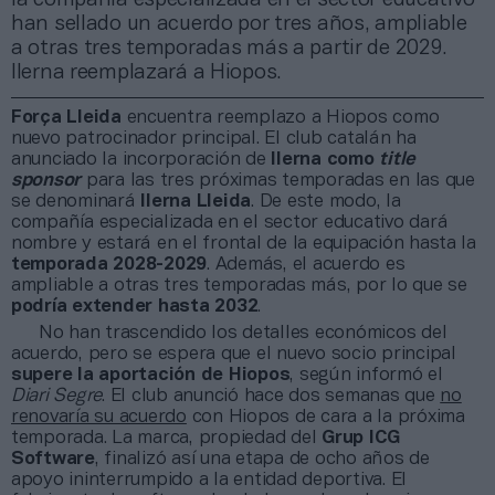
han sellado un acuerdo por tres años, ampliable
a otras tres temporadas más a partir de 2029.
Ilerna reemplazará a Hiopos.
Força Lleida
encuentra reemplazo a Hiopos como
nuevo patrocinador principal. El club catalán ha
anunciado la incorporación de
Ilerna como
title
sponsor
para las tres próximas temporadas en las que
se denominará
Ilerna Lleida
. De este modo, la
compañía especializada en el sector educativo dará
nombre y estará en el frontal de la equipación hasta la
temporada 2028-2029
. Además, el acuerdo es
ampliable a otras tres temporadas más, por lo que se
podría extender hasta 2032
.
No han trascendido los detalles económicos del
acuerdo, pero se espera que el nuevo socio principal
supere la aportación de Hiopos
, según informó el
Diari Segre
. El club anunció hace dos semanas que
no
renovaría su acuerdo
con Hiopos de cara a la próxima
temporada. La marca, propiedad del
Grup ICG
Software
, finalizó así una etapa de ocho años de
apoyo ininterrumpido a la entidad deportiva. El