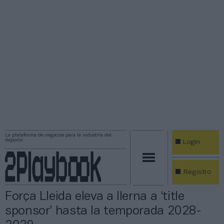
La plataforma de negocios para la industria del
deporte
Login
Registro
Força Lleida eleva a Ilerna a ‘title
sponsor’ hasta la temporada 2028-