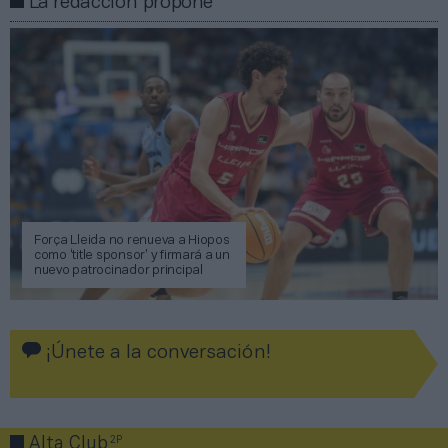
La redacción propone
Força Lleida no renueva a Hiopos
como ‘title sponsor’ y firmará a un
nuevo patrocinador principal
¡Únete a la conversación!
2P
Alta Club