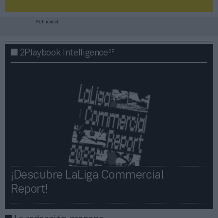
Publicidad
2P
2Playbook Intelligence
¡Descubre LaLiga Commercial
Report!​​