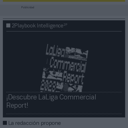
Publicidad
2P
2Playbook Intelligence
¡Descubre LaLiga Commercial
Report!​​
La redacción propone