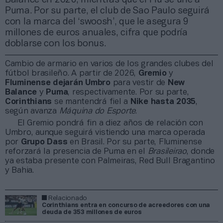
Puma. Por su parte, el club de Sao Paulo seguirá
con la marca del ‘swoosh’, que le asegura 9
millones de euros anuales, cifra que podría
doblarse con los bonus.
Cambio de armario en varios de los grandes clubes del
fútbol brasileño. A partir de 2026,
Gremio
y
Fluminense
dejarán Umbro
para vestir de
New
Balance
y
Puma
, respectivamente. Por su parte,
Corinthians
se mantendrá fiel a
Nike
hasta 2035
,
según avanza
Máquina do Esporte
.
El Gremio pondrá fin a diez años de relación con
Umbro, aunque seguirá vistiendo una marca operada
por
Grupo Dass
en Brasil. Por su parte, Fluminense
reforzará la presencia de Puma en el
Brasileirao
, donde
ya estaba presente con Palmeiras, Red Bull Bragantino
y Bahia.
Relacionado
Corinthians entra en concurso de acreedores con una
deuda de 353 millones de euros