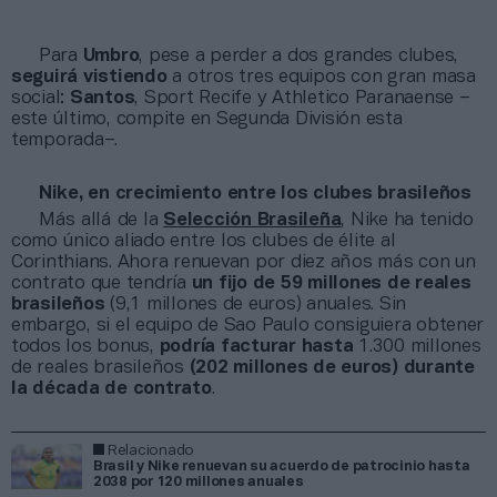
Para
Umbro
, pese a perder a dos grandes clubes,
seguirá vistiendo
a otros tres equipos con gran masa
social:
Santos
, Sport Recife y Athletico Paranaense –
este último, compite en Segunda División esta
temporada–.
Nike, en crecimiento entre los clubes brasileños
Más allá de la
Selección Brasileña
, Nike ha tenido
como único aliado entre los clubes de élite al
Corinthians. Ahora renuevan por diez años más con un
contrato que tendría
un fijo de 59 millones de reales
brasileños
(9,1 millones de euros) anuales. Sin
embargo, si el equipo de Sao Paulo consiguiera obtener
todos los bonus,
podría facturar hasta
1.300 millones
de reales brasileños
(202 millones de euros) durante
la década de contrato
.
Relacionado
Brasil y Nike renuevan su acuerdo de patrocinio hasta
2038 por 120 millones anuales