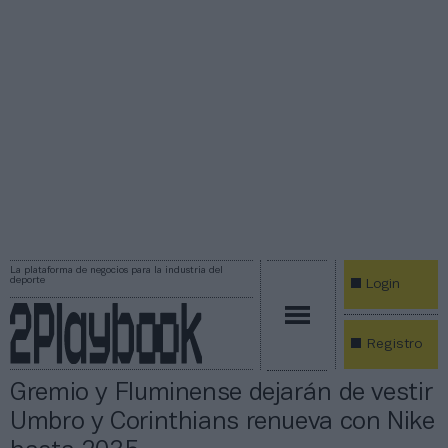
La plataforma de negocios para la industria del
deporte
Login
Registro
Gremio y Fluminense dejarán de vestir
Umbro y Corinthians renueva con Nike