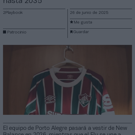
hasta 2035
2Playbook
26 de junio de 2025
Me gusta
Guardar
Patrocinio
El equipo de Porto Alegre pasará a vestir de New
Balance en 2026, mientras que el Flu se une a