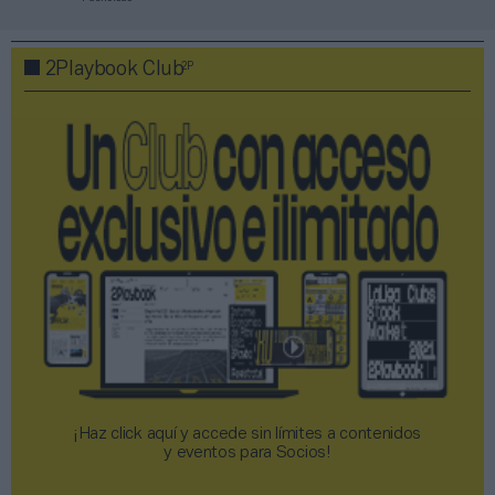
2P
2Playbook Club
¡Haz click aquí y accede sin límites a contenidos
y eventos para Socios!​​​​​​​