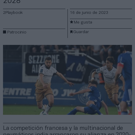
2028
2Playbook
16 de junio de 2023
Me gusta
Guardar
Patrocinio
La competición francesa y la multinacional de
neumáticos india arrancaron su alianza en 2020-