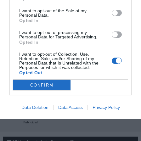
I want to opt-out of the Sale of my
Personal Data.
Opted In
I want to opt-out of processing my
Personal Data for Targeted Advertising.
Opted In
I want to opt-out of Collection, Use,
Retention, Sale, and/or Sharing of my
Personal Data that Is Unrelated with the
Purposes for which it was collected.
Opted Out
CONFIRM
¡Haz click aquí y accede sin límites a contenidos
y eventos para Socios!​​​​​​​
Data Deletion
Data Access
Privacy Policy
Publicidad