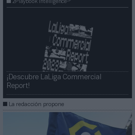
2P
2Playbook Intelligence
¡Descubre LaLiga Commercial
Report!​​
La redacción propone