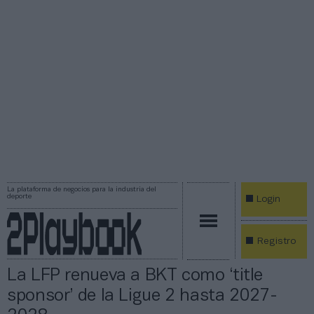
La plataforma de negocios para la industria del
deporte
Login
Registro
La LFP renueva a BKT como ‘title
sponsor’ de la Ligue 2 hasta 2027-