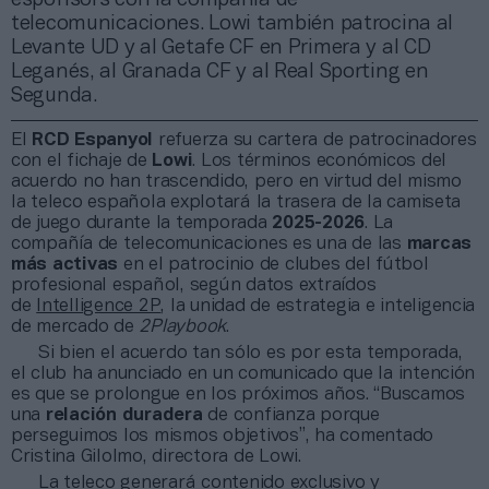
telecomunicaciones. Lowi también patrocina al
Levante UD y al Getafe CF en Primera y al CD
Leganés, al Granada CF y al Real Sporting en
Segunda.
El
RCD Espanyol
refuerza su cartera de patrocinadores
con el fichaje de
Lowi
. Los términos económicos del
acuerdo no han trascendido, pero en virtud del mismo
la teleco española explotará la trasera de la camiseta
de juego durante la temporada
2025-2026
. La
compañía de telecomunicaciones es una de las
marcas
más activas
en el patrocinio
de clubes del fútbol
profesional español, según datos extraídos
de
Intelligence 2P
, la unidad de estrategia e inteligencia
de mercado de
2Playbook
.
Si bien el acuerdo tan sólo es por esta temporada,
el club ha anunciado en un comunicado que la intención
es que se prolongue en los próximos años. “Buscamos
una
relación duradera
de confianza porque
perseguimos los mismos objetivos”, ha comentado
Cristina Gilolmo, directora de Lowi.
La teleco generará contenido exclusivo y