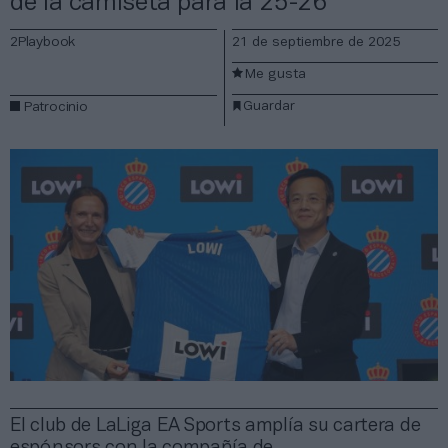
de la camiseta para la 25-26
2Playbook
21 de septiembre de 2025
Me gusta
Guardar
Patrocinio
El club de LaLiga EA Sports amplía su cartera de
espónsors con la compañía de