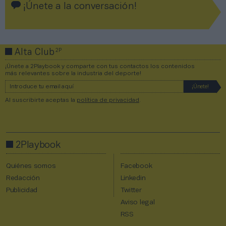
¡Únete a la conversación!
2P
Alta Club
¡Únete a 2Playbook y comparte con tus contactos los contenidos
más relevantes sobre la industria del deporte!
Al suscribirte aceptas la
política de privacidad
.
2Playbook
Quiénes somos
Facebook
Redacción
Linkedin
Publicidad
Twitter
Aviso legal
RSS