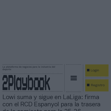
La plataforma de negocios para la industria del
deporte
Login
Registro
Lowi suma y sigue en LaLiga: firma
con el RCD Espanyol para la trasera