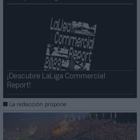
¡Descubre LaLiga Commercial
Report!​​
La redacción propone