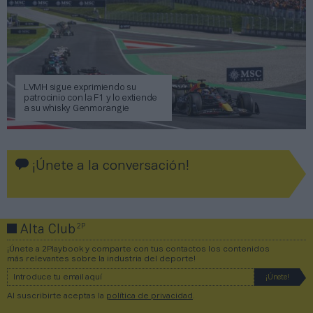
LVMH sigue exprimiendo su
patrocinio con la F1 y lo extiende
a su whisky Genmorangie
¡Únete a la conversación!
2P
Alta Club
¡Únete a 2Playbook y comparte con tus contactos los contenidos
más relevantes sobre la industria del deporte!
Al suscribirte aceptas la
política de privacidad
.