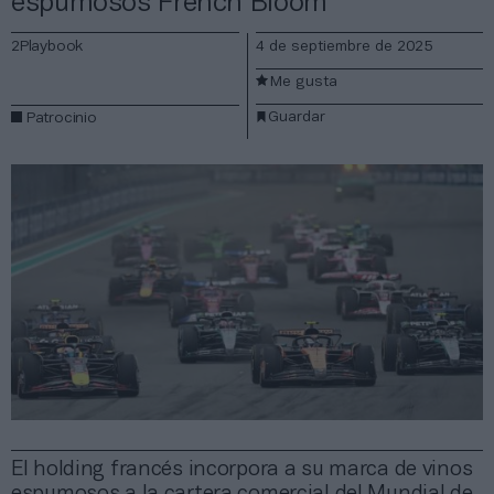
espumosos French Bloom
2Playbook
4 de septiembre de 2025
Me gusta
Guardar
Patrocinio
El holding francés incorpora a su marca de vinos
espumosos a la cartera comercial del Mundial de