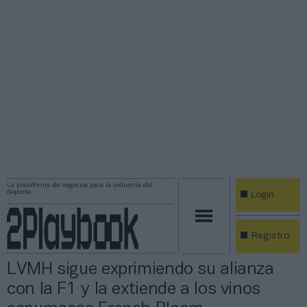
La plataforma de negocios para la industria del
deporte
Login
Registro
LVMH sigue exprimiendo su alianza
con la F1 y la extiende a los vinos