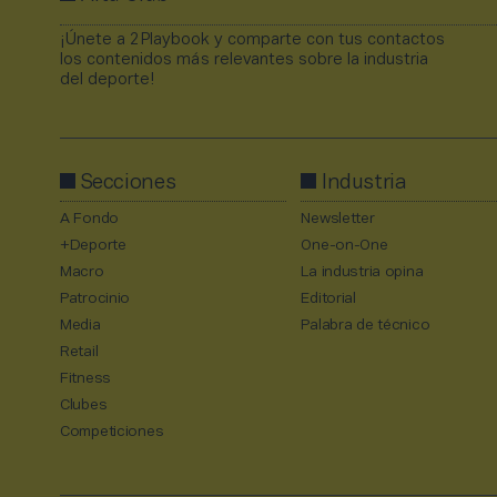
¡Únete a 2Playbook y comparte con tus contactos
los contenidos más relevantes sobre la industria
del deporte!
Secciones
Industria
A Fondo
Newsletter
+Deporte
One-on-One
Macro
La industria opina
Patrocinio
Editorial
Media
Palabra de técnico
Retail
Fitness
Clubes
Competiciones