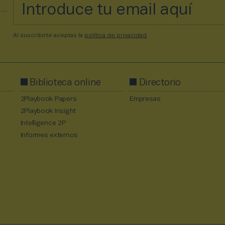
Al suscribirte aceptas la
política de privacidad
.
Biblioteca online
Directorio
2Playbook Papers
Empresas
2Playbook Insight
Intelligence 2P
Informes externos