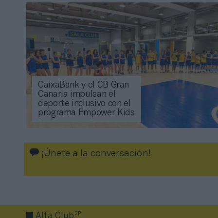
CaixaBank y el CB Gran
Canaria impulsan el
deporte inclusivo con el
programa Empower Kids
¡Únete a la conversación!
2P
Alta Club