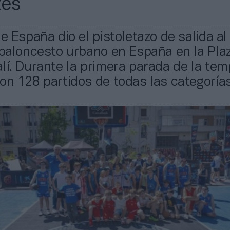
tes
de España dio el pistoletazo de salida a
 baloncesto urbano en España en la Pla
lí. Durante la primera parada de la te
on 128 partidos de todas las categorías