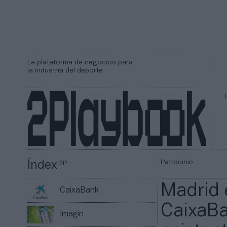
La plataforma de negocios para
la industria del deporte
Patrocinio
Índex
2P
Madrid 
CaixaBank
CaixaBa
Imagin