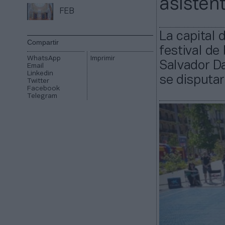
asisten
FEB
La capital 
Compartir
festival de
WhatsApp
Imprimir
Salvador Da
Email
Linkedin
se disputar
Twitter
Facebook
Telegram