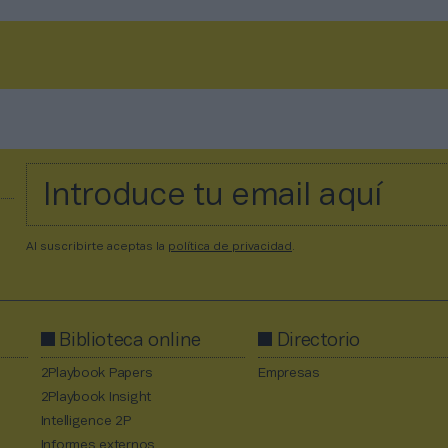
Al suscribirte aceptas la
política de privacidad
.
Biblioteca online
Directorio
2Playbook Papers
Empresas
2Playbook Insight
Intelligence 2P
Informes externos