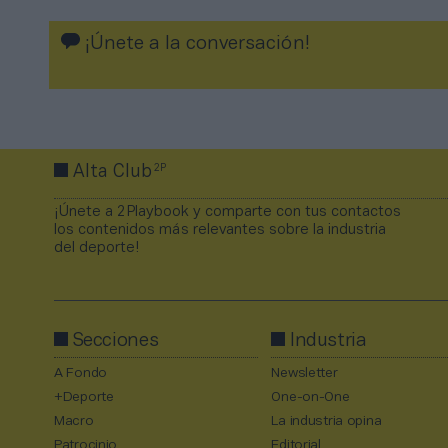
¡Únete a la conversación!
2P
Alta Club
¡Únete a 2Playbook y comparte con tus contactos
los contenidos más relevantes sobre la industria
del deporte!
Secciones
Industria
A Fondo
Newsletter
+Deporte
One-on-One
Macro
La industria opina
Patrocinio
Editorial