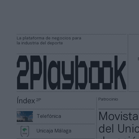
La plataforma de negocios para
la industria del deporte
Patrocinio
Índex
2P
Movista
Telefónica
del Uni
Unicaja Málaga