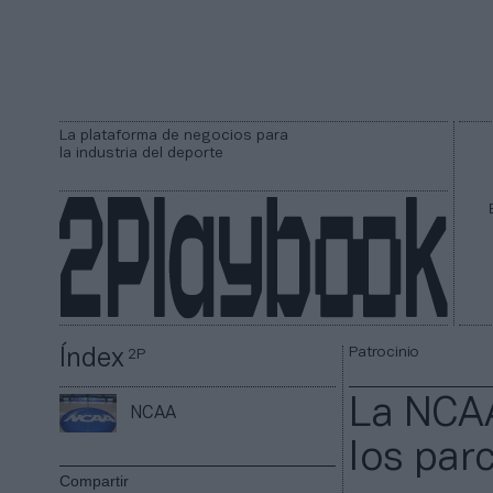
La plataforma de negocios para
la industria del deporte
Patrocinio
Índex
2P
La NCAA
NCAA
los par
Compartir