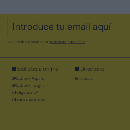
Al suscribirte aceptas la
política de privacidad
.
Biblioteca online
Directorio
2Playbook Papers
Empresas
2Playbook Insight
Intelligence 2P
Informes externos