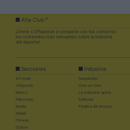
2P
Alta Club
¡Únete a 2Playbook y comparte con tus contactos
los contenidos más relevantes sobre la industria
del deporte!
Secciones
Industria
A Fondo
Newsletter
+Deporte
One-on-One
Macro
La industria opina
Patrocinio
Editorial
Media
Palabra de técnico
Retail
Fitness
Clubes