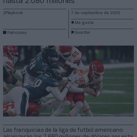
hasta 2.080 millones
2Playbook
7 de septiembre de 2025
Me gusta
Guardar
Patrocinio
Las franquicias de la liga de futbol americano
alcanzarán los 2.660 millones de dólares por esta