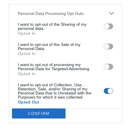
third parties.
Índex
2P
Personal Data Processing Opt Outs
NFL
I want to opt-out of the Sharing of my
personal data.
Opted In
I want to opt-out of the Sale of my
Publicidad
Personal Data.
Opted In
2P
2Playbook Club
I want to opt-out of processing my
Personal Data for Targeted Advertising.
Opted In
I want to opt-out of Collection, Use,
Retention, Sale, and/or Sharing of my
Personal Data that Is Unrelated with the
Purposes for which it was collected.
Opted Out
CONFIRM