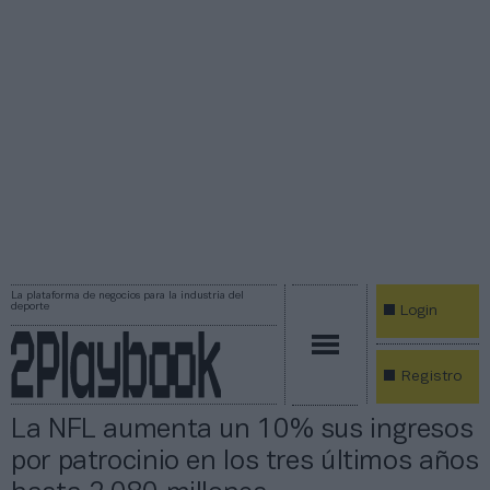
La plataforma de negocios para la industria del
deporte
Login
Registro
La NFL aumenta un 10% sus ingresos
por patrocinio en los tres últimos años