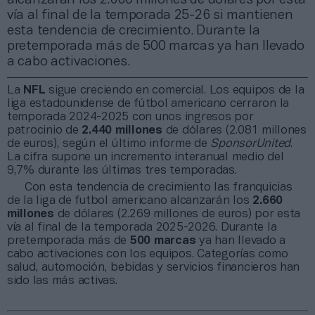
vía al final de la temporada 25-26 si mantienen
esta tendencia de crecimiento. Durante la
pretemporada más de 500 marcas ya han llevado
a cabo activaciones.
La
NFL
sigue creciendo en comercial. Los equipos de la
liga estadounidense de fútbol americano cerraron la
temporada 2024-2025 con unos ingresos por
patrocinio de
2.440 millones
de dólares (2.081 millones
de euros), según el último informe de
SponsorUnited
.
La cifra supone un incremento interanual medio del
9,7% durante las últimas tres temporadas.
Con esta tendencia de crecimiento las franquicias
de la liga de futbol americano alcanzarán los
2.660
millones
de dólares (2.269 millones de euros) por esta
vía al final de la temporada 2025-2026. Durante la
pretemporada más de
500 marcas
ya han llevado a
cabo activaciones con los equipos. Categorías como
salud, automoción, bebidas y servicios financieros han
sido las más activas.