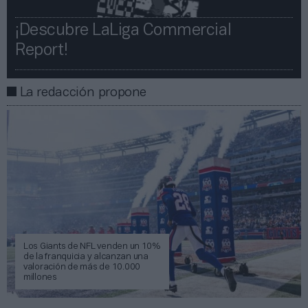
¡Descubre LaLiga Commercial
Report!​​
La redacción propone
Los Giants de NFL venden un 10%
de la franquicia y alcanzan una
valoración de más de 10.000
millones