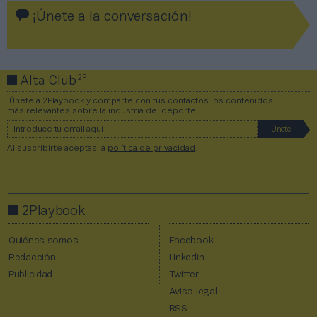
¡Únete a la conversación!
2P
Alta Club
¡Únete a 2Playbook y comparte con tus contactos los contenidos
más relevantes sobre la industria del deporte!
Al suscribirte aceptas la
política de privacidad
.
2Playbook
Quiénes somos
Facebook
Redacción
Linkedin
Publicidad
Twitter
Aviso legal
RSS