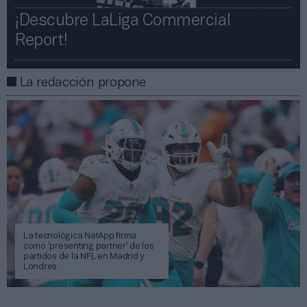
¡Descubre LaLiga Commercial
Report!​​
La redacción propone
La tecnológica NetApp firma
como ‘presenting partner’ de los
partidos de la NFL en Madrid y
Londres