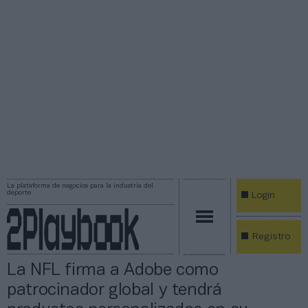
La plataforma de negocios para la industria del
deporte
Login
Registro
La NFL firma a Adobe como
patrocinador global y tendrá