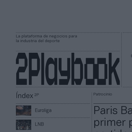
La plataforma de negocios para
la industria del deporte
Patrocinio
Índex
2P
Paris B
Euroliga
primer 
LNB