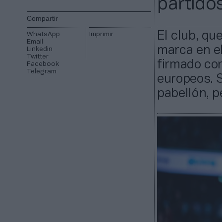
partido
Compartir
El club, qu
WhatsApp
Imprimir
Email
marca en el
Linkedin
Twitter
firmado con
Facebook
Telegram
europeos. S
pabellón, p