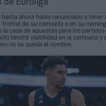
s de Euroliga
e hasta ahora había renunciado a tener
 frontal de su camiseta o en su naming
 la casa de apuestas para los partidos
ólo tendrá visibilidad en la camiseta y 
ero no se queda el nombre.