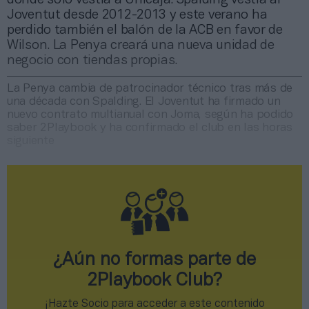
Joventut desde 2012-2013 y este verano ha
perdido también el balón de la ACB en favor de
Wilson. La Penya creará una nueva unidad de
negocio con tiendas propias.
La Penya cambia de patrocinador técnico tras más de
una década con Spalding. El Joventut ha firmado un
nuevo contrato multianual con Joma, según ha podido
saber 2Playbook y ha confirmado el club en las horas
siguiente
¿Aún no formas parte de
2Playbook Club?
¡Hazte Socio para acceder a este contenido