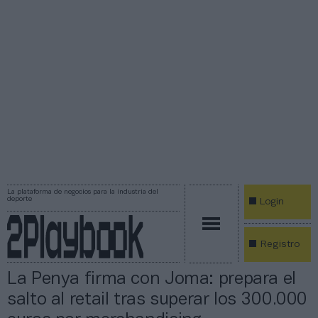
La plataforma de negocios para la industria del
deporte
Login
Registro
La Penya firma con Joma: prepara el
salto al retail tras superar los 300.000