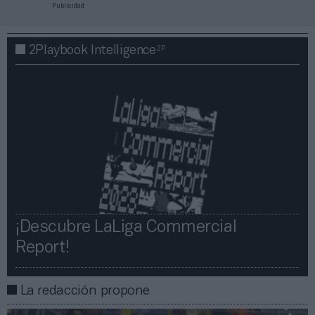
Publicidad
2P
2Playbook Intelligence
¡Descubre LaLiga Commercial
Report!​​
La redacción propone