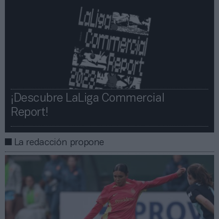
¡Descubre LaLiga Commercial
Report!​​
La redacción propone