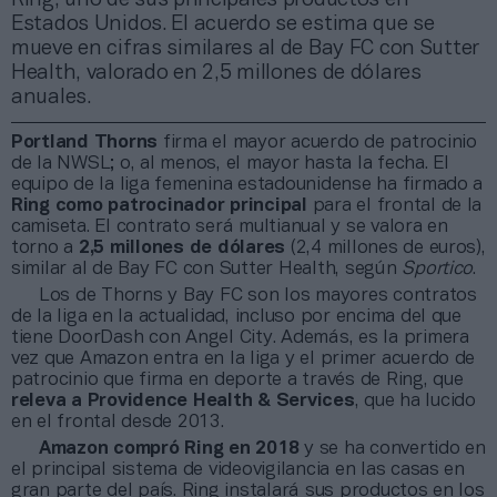
Estados Unidos. El acuerdo se estima que se
mueve en cifras similares al de Bay FC con Sutter
Health, valorado en 2,5 millones de dólares
anuales.
Portland Thorns
firma el mayor acuerdo de patrocinio
de la NWSL; o, al menos, el mayor hasta la fecha. El
equipo de la liga femenina estadounidense ha firmado a
Ring como patrocinador principal
para el frontal de la
camiseta. El contrato será multianual y se valora en
torno a
2,5 millones de dólares
(2,4 millones de euros),
similar al de Bay FC con Sutter Health, según
Sportico
.
Los de Thorns y Bay FC son los mayores contratos
de la liga en la actualidad, incluso por encima del que
tiene DoorDash con Angel City. Además, es la primera
vez que Amazon entra en la liga y el primer acuerdo de
patrocinio que firma en deporte a través de Ring, que
releva a Providence Health & Services
, que ha lucido
en el frontal desde 2013.
Amazon compró Ring en 2018
y se ha convertido en
el principal sistema de videovigilancia en las casas en
gran parte del país. Ring instalará sus productos en los