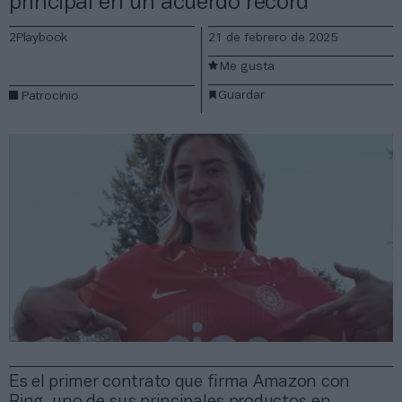
principal en un acuerdo récord
2Playbook
21 de febrero de 2025
Me gusta
Guardar
Patrocinio
Es el primer contrato que firma Amazon con
Ring, uno de sus principales productos en