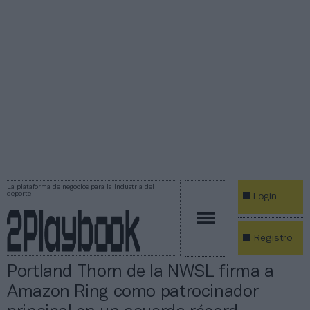
La plataforma de negocios para la industria del
deporte
Login
Registro
Portland Thorn de la NWSL firma a
Amazon Ring como patrocinador