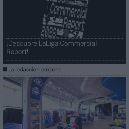
¡Descubre LaLiga Commercial
Report!​​
La redacción propone