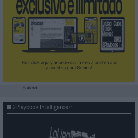
¡Haz click aquí y accede sin límites a contenidos
y eventos para Socios!​​​​​​​
Publicidad
2P
2Playbook Intelligence