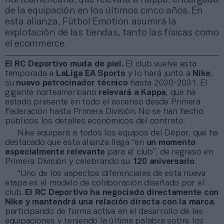
de la equipación en los últimos cinco años. En
esta alianza, Fútbol Emotion asumirá la
explotación de las tiendas, tanto las físicas como
el ecommerce.
El RC Deportivo muda de piel.
El club vuelve esta
temporada a
LaLiga EA Sports
y lo hará junto a
Nike
,
su
nuevo patrocinador técnico
hasta 2030-2031. El
gigante norteamericano
relevará a Kappa
, que ha
estado presente en todo el ascenso desde Primera
Federación hasta Primera División. No se han hecho
públicos los detalles económicos del contrato.
Nike equipará a todos los equipos del Dépor, que ha
destacado que esta alianza llega “en
un momento
especialmente relevante
para el club”, de regreso en
Primera División y celebrando su
120 aniversario
.
“Uno de los aspectos diferenciales de esta nueva
etapa es el modelo de colaboración diseñado por el
club.
El RC Deportivo ha negociado directamente con
Nike y mantendrá una relación directa con la marca
,
participando de forma activa en el desarrollo de las
equipaciones y teniendo la última palabra sobre los