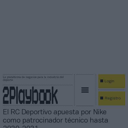
La plataforma de negocios para la industria del
deporte
Login
Registro
El RC Deportivo apuesta por Nike
como patrocinador técnico hasta