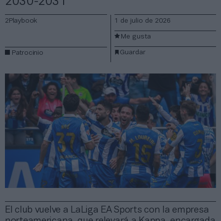
2030-2031
2Playbook
1 de julio de 2026
Me gusta
Guardar
Patrocinio
El club vuelve a LaLiga EA Sports con la empresa
norteamericana, que relevará a Kappa, encargada