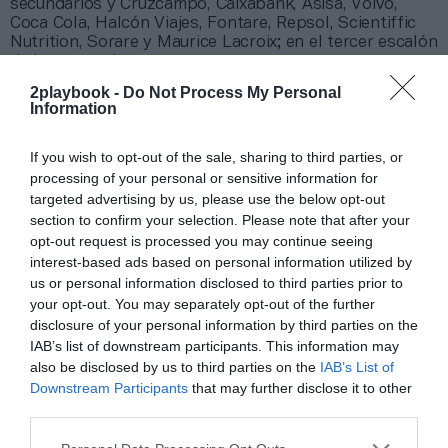
secundarios y Cruzcampo, Caixabank, Asisa, Volvo,
Coca Cola, Halcón Viajes, Fontare, Repsol, Scientiffic
Nutrition, Sorare y Maurice Lacroix; en el tercer escalón
de importancia.
2playbook -
Do Not Process My Personal
Information
Añadir
2Playbook
como fuente preferida de Google
If you wish to opt-out of the sale, sharing to third parties, or
de forma gratuita
processing of your personal or sensitive information for
Mantente informado con las últimas noticias de actualidad.
targeted advertising by us, please use the below opt-out
ACTIVAR AHORA
section to confirm your selection. Please note that after your
opt-out request is processed you may continue seeing
interest-based ads based on personal information utilized by
Compartir
us or personal information disclosed to third parties prior to
your opt-out. You may separately opt-out of the further
Imprimir
disclosure of your personal information by third parties on the
IAB’s list of downstream participants. This information may
also be disclosed by us to third parties on the
IAB’s List of
Índex
2P
Downstream Participants
that may further disclose it to other
third parties.
Real Betis