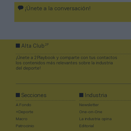
¡Únete a la conversación!
2P
Alta Club
¡Únete a 2Playbook y comparte con tus contactos
los contenidos más relevantes sobre la industria
del deporte!
Secciones
Industria
A Fondo
Newsletter
+Deporte
One-on-One
Macro
La industria opina
Patrocinio
Editorial