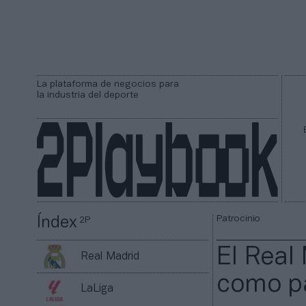
La plataforma de negocios para
la industria del deporte
Patrocinio
Índex
2P
El Real
Real Madrid
como pa
LaLiga