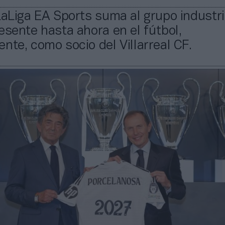
LaLiga EA Sports suma al grupo industri
esente hasta ahora en el fútbol,
nte, como socio del Villarreal CF.