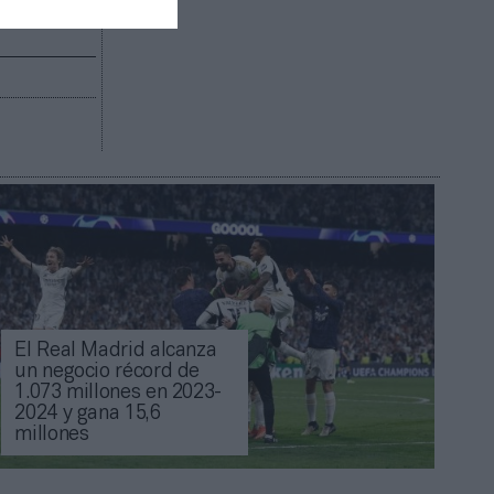
El Real Madrid alcanza
un negocio récord de
1.073 millones en 2023-
2024 y gana 15,6
millones