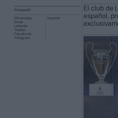
El club de 
Compartir
español, pr
WhatsApp
Imprimir
Email
exclusivame
Linkedin
Twitter
Facebook
Telegram