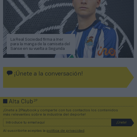
La Real Sociedad firma a Iner
para la manga de la camiseta del
Sanse en su vuelta a Segunda
¡Únete a la conversación!
2P
Alta Club
¡Únete a 2Playbook y comparte con tus contactos los contenidos
más relevantes sobre la industria del deporte!
Al suscribirte aceptas la
política de privacidad
.