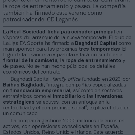
la ropa de entrenamiento y paseo. La compañía
también ha firmado este verano como
patrocinador del CD Leganés.
La Real Sociedad ficha patrocinador principal
en
vísperas del arranque de la nueva temporada. El club de
LaLiga EA Sports ha firmado a
Baghdadi Capital
como
main sponsor para las próximas
tres temporadas
. El
logo de la financiera española estará presente en el
frontal de la camiseta
, la
ropa de entrenamiento
y
de paseo. No se han hecho públicos los detalles
económicos del contrato.
Baghdadi Capital,
family office
fundado en 2023 por
Baihas Baghdadi,
“integra compañías especializadas
en
financiación empresarial
, así como en sectores
estratégicos como el
inmobiliario
o las
inversiones
estratégicas
selectivas, con un enfoque en la
rentabilidad y el compromiso social”, explica el club en
un comunicado.
La compañía gestiona 2.000 millones de euros en
activos, con operaciones consolidadas en España,
Estados Unidos, Reino Unido e Irlanda. Este acuerdo