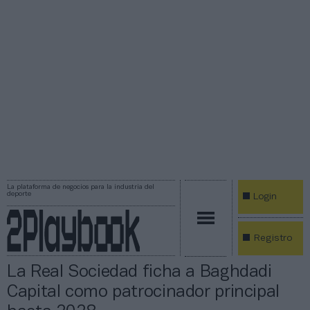
La plataforma de negocios para la industria del
deporte
Login
Registro
La Real Sociedad ficha a Baghdadi
Capital como patrocinador principal