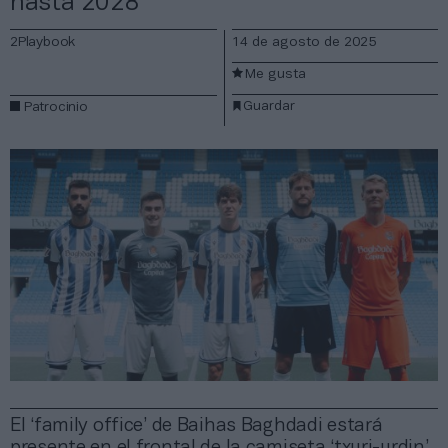
hasta 2028
2Playbook
14 de agosto de 2025
Me gusta
Guardar
Patrocinio
El ‘family office’ de Baihas Baghdadi estará
presente en el frontal de la camiseta ‘txuri-urdin’,