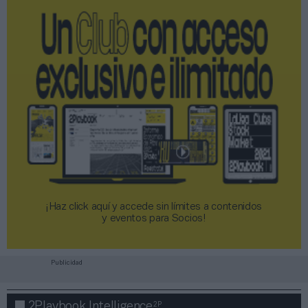
¡Haz click aquí y accede sin límites a contenidos
y eventos para Socios!​​​​​​​
Publicidad
2P
2Playbook Intelligence