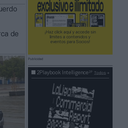
uerdo
¡Haz click aquí y accede sin
rca de
límites a contenidos y
eventos para Socios!​​​​​​​
Publicidad
2P
2Playbook Intelligence
Todos