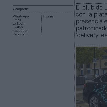
El club de
Compartir
con la plat
WhatsApp
Imprimir
Email
presencia e
Linkedin
Twitter
patrocinado
Facebook
‘delivery’ 
Telegram