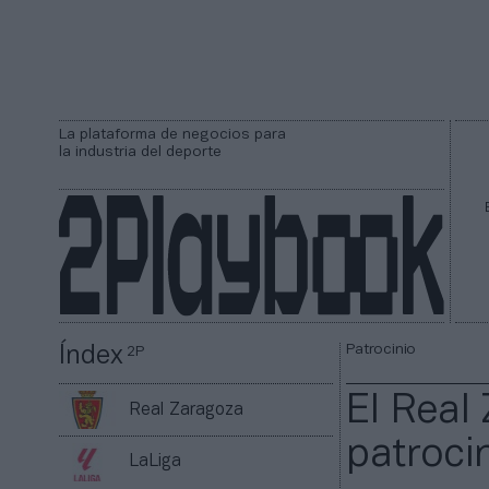
La plataforma de negocios para
la industria del deporte
Patrocinio
Índex
2P
El Real
Real Zaragoza
patroci
LaLiga