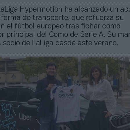
 LaLiga Hypermotion ha alcanzado un ac
aforma de transporte, que refuerza su
n el fútbol europeo tras fichar como
r principal del Como de Serie A. Su ma
es socio de LaLiga desde este verano.