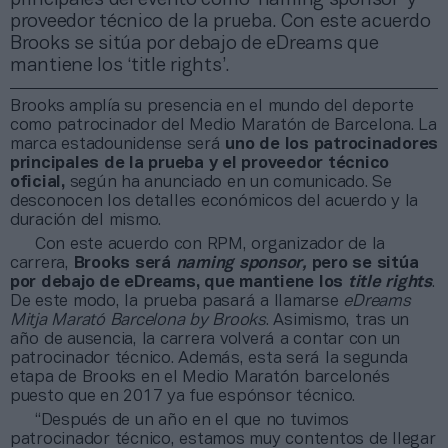
proveedor técnico de la prueba. Con este acuerdo
Brooks se sitúa por debajo de eDreams que
mantiene los ‘title rights’.
Brooks amplía su presencia en el mundo del deporte
como patrocinador del Medio Maratón de Barcelona. La
marca estadounidense será
uno de los patrocinadores
principales de la prueba y el proveedor técnico
oficial,
según ha anunciado en un comunicado. Se
desconocen los detalles económicos del acuerdo y la
duración del mismo.
Con este acuerdo con RPM, organizador de la
carrera,
Brooks será
naming sponsor,
pero se sitúa
por debajo de eDreams, que mantiene los
title rights
.
De este modo, la prueba pasará a llamarse
eDreams
Mitja Marató Barcelona by Brooks
. Asimismo, tras un
año de ausencia, la carrera volverá a contar con un
patrocinador técnico. Además, esta será la segunda
etapa de Brooks en el Medio Maratón barcelonés
puesto que en 2017 ya fue espónsor técnico.
“Después de un año en el que no tuvimos
patrocinador técnico, estamos muy contentos de llegar