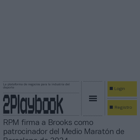
La plataforma de negocios para la industria del
deporte
Login
Registro
RPM firma a Brooks como
patrocinador del Medio Maratón de