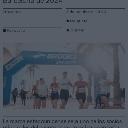
Barcelona de 2024
2Playbook
3 de octubre de 2023
Me gusta
Guardar
Patrocinio
La marca estadounidense será uno de los socios
principales del evento como ‘naming sponsor’ y