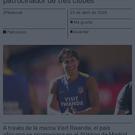
patrocinador de tres clubes
2Playbook
23 de abril de 2026
Me gusta
Guardar
Patrocinio
A través de la marca Visit Rwanda, el país
africano se promociona en el Atlético de Madrid,