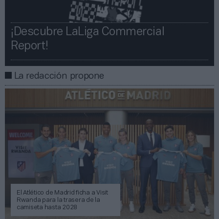
¡Descubre LaLiga Commercial
Report!​​
La redacción propone
El Atlético de Madrid ficha a Visit
Rwanda para la trasera de la
camiseta hasta 2028