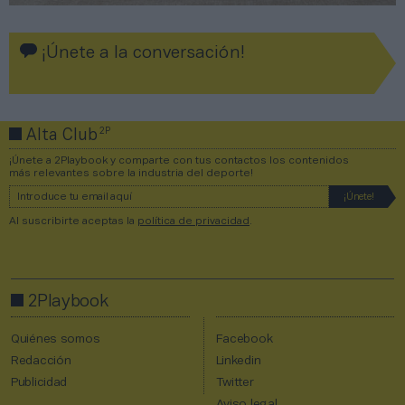
¡Únete a la conversación!
2P
Alta Club
¡Únete a 2Playbook y comparte con tus contactos los contenidos
más relevantes sobre la industria del deporte!
Al suscribirte aceptas la
política de privacidad
.
2Playbook
Quiénes somos
Facebook
Redacción
Linkedin
Publicidad
Twitter
Aviso legal