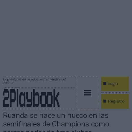
La plataforma de negocios para la industria del
deporte
Login
Registro
Ruanda se hace un hueco en las
semifinales de Champions como