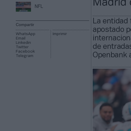
Madrid 
NFL
La entidad 
Compartir
apostado p
WhatsApp
Imprimir
internacion
Email
Linkedin
de entradas
Twitter
Facebook
Openbank a 
Telegram