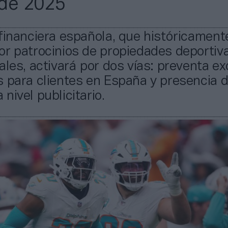
de 2025
financiera española, que históricament
or patrocinios de propiedades deportiv
ales, activará por dos vías: preventa ex
 para clientes en España y presencia 
nivel publicitario.