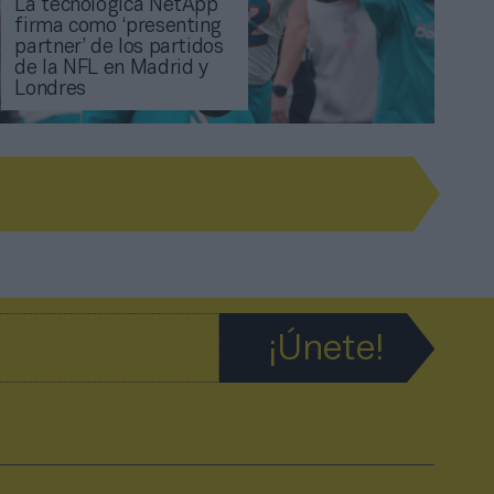
La tecnológica NetApp
firma como ‘presenting
partner’ de los partidos
de la NFL en Madrid y
Londres