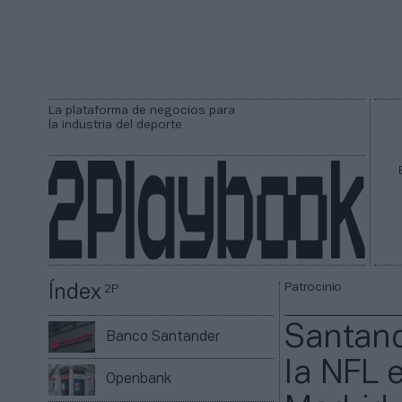
La plataforma de negocios para
la industria del deporte
Patrocinio
Índex
2P
Santand
Banco Santander
la NFL 
Openbank