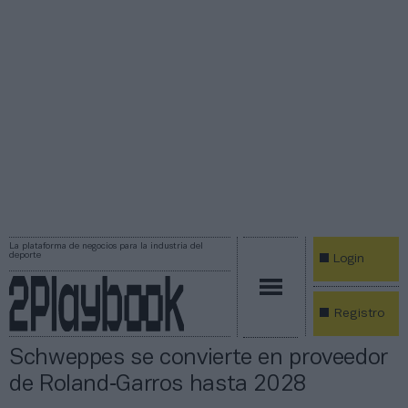
La plataforma de negocios para la industria del
deporte
Login
Registro
Schweppes se convierte en proveedor
de Roland‑Garros hasta 2028