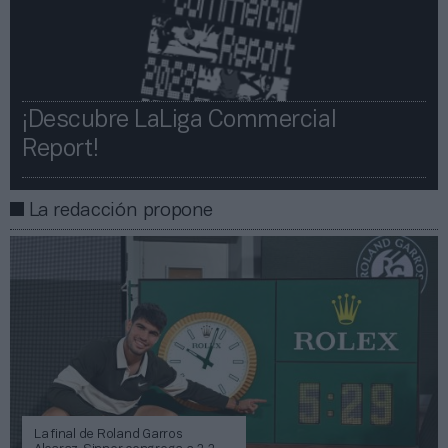
¡Descubre LaLiga Commercial
Report!​​
La redacción propone
La final de Roland Garros