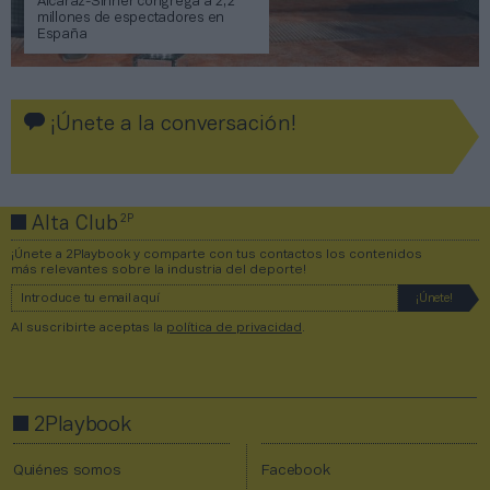
Alcaraz-Sinner congrega a 2,2
millones de espectadores en
España
¡Únete a la conversación!
2P
Alta Club
¡Únete a 2Playbook y comparte con tus contactos los contenidos
más relevantes sobre la industria del deporte!
Al suscribirte aceptas la
política de privacidad
.
2Playbook
Quiénes somos
Facebook