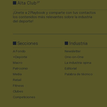
2P
Alta Club
¡Únete a 2Playbook y comparte con tus contactos
los contenidos más relevantes sobre la industria
del deporte!
Secciones
Industria
A Fondo
Newsletter
+Deporte
One-on-One
Macro
La industria opina
Patrocinio
Editorial
Media
Palabra de técnico
Retail
Fitness
Clubes
Competiciones