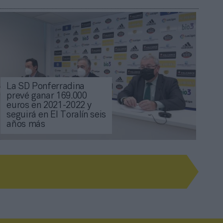
La SD Ponferradina
prevé ganar 169.000
euros en 2021-2022 y
seguirá en El Toralín seis
años más