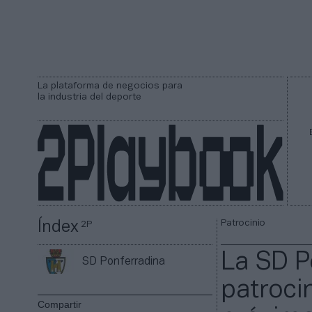
La plataforma de negocios para
la industria del deporte
Patrocinio
Índex
2P
La SD P
SD Ponferradina
patroci
Compartir