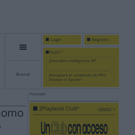
Login
Registro
Menú
2P
Push
¡Descubre Intelligence 2P!
Buscar
¡Recupera el contenido de PRO
Women in Sports!
Publicidad
2P
2Playbook Club
¡Únete!
 como
s