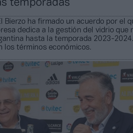
as temporadas
El Bierzo ha firmado un acuerdo por el 
resa dedica a la gestión del vidrio que 
igantina hasta la temporada 2023-2024
 los términos económicos.