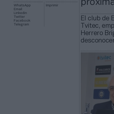
próxim
WhatsApp
Imprimir
Email
Linkedin
Twitter
El club de 
Facebook
Telegram
Tvitec, emp
Herrero Br
desconocen