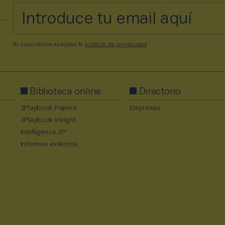
Al suscribirte aceptas la
política de privacidad
.
Biblioteca online
Directorio
2Playbook Papers
Empresas
2Playbook Insight
Intelligence 2P
Informes externos