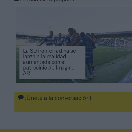
La SD Ponferradina se
lanza a la realidad
aumentada con el
patrocinio de Imagine
AR
¡Únete a la conversación!