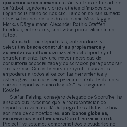
que anunciaron semanas atrás
, y otros entrenadores
de fútbol, jugadores y otros atletas olímpicos que
llegan de la mano de Kosicke. También se han sumado
otros veteranos de la industria como Mike Jäggle,
Markus Däggelmann, Alexander Roth o Steffen
Friedrich, entre otros, centrados principalmente en
fútbol.
"A medida que deportistas, entrenadores y
celebrities
busca construir su propia marca y
aumentar su influencia
más allá del deporte y el
entretenimiento, hay una mayor necesidad de
consultoría especializada y de servicios para gestionar
sus carreras. Con este nuevo proyecto buscamos
empoderar a todos ellos con las herramientas y
estrategias que necesitan para tenre éxito tanto en su
carrera deportiva como después", ha asegurado
Kosicke.
Stefan Felsing, consejero delegado de Sportfive, ha
añadido que "creemos que la representación de
deportistas va más allá del juego. Los atletas de hoy
son más de competidores,
son iconos globales,
empresarios e influencers.
Con el lanzamiento de
ProjectFive estamos comprometidos a ayudarles no