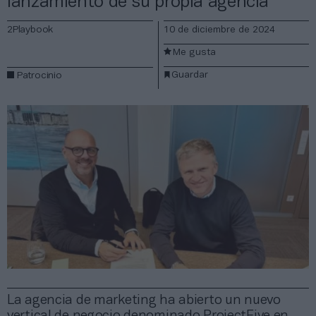
lanzamiento de su propia agencia
2Playbook
10 de diciembre de 2024
Me gusta
Guardar
Patrocinio
La agencia de marketing ha abierto un nuevo
vertical de negocio denominado ProjectFive en