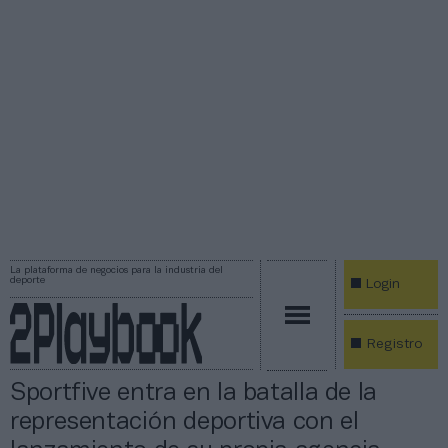
La plataforma de negocios para la industria del
deporte
Login
Registro
Sportfive entra en la batalla de la
representación deportiva con el