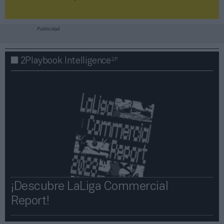
Publicidad
2P
2Playbook Intelligence
¡Descubre LaLiga Commercial
Report!​​