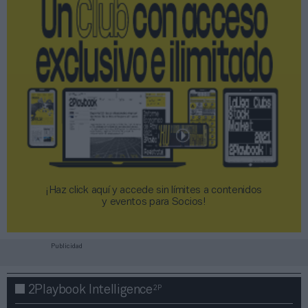
¡Haz click aquí y accede sin límites a contenidos
y eventos para Socios!​​​​​​​
Publicidad
2P
2Playbook Intelligence