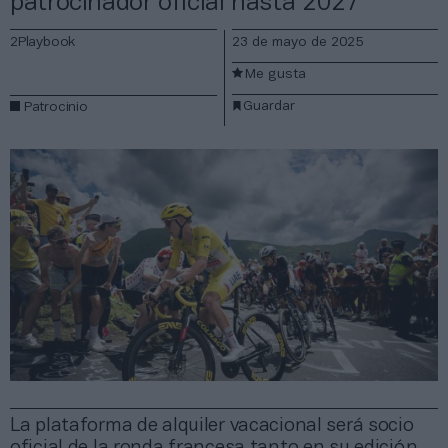
patrocinador oficial hasta 2027
2Playbook
23 de mayo de 2025
Me gusta
Guardar
Patrocinio
La plataforma de alquiler vacacional será socio
oficial de la ronda francesa tanto en su edición