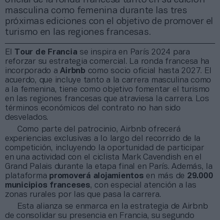
masculina como femenina durante las tres
próximas ediciones con el objetivo de promover el
turismo en las regiones francesas.
El
Tour de Francia
se inspira en París 2024 para
reforzar su estrategia comercial. La ronda francesa ha
incorporado a
Airbnb
como socio oficial hasta 2027. El
acuerdo, que incluye tanto a la carrera masculina como
a la femenina, tiene como objetivo fomentar el turismo
en las regiones francesas que atraviesa la carrera. Los
términos económicos del contrato no han sido
desvelados.
Como parte del patrocinio, Airbnb ofrecerá
experiencias exclusivas a lo largo del recorrido de la
competición, incluyendo la oportunidad de participar
en una actividad con el ciclista Mark Cavendish en el
Grand Palais durante la etapa final en París. Además, la
plataforma
promoverá alojamientos
en más de
29.000
municipios franceses
, con especial atención a las
zonas rurales por las que pasa la carrera.
Esta alianza se enmarca en la estrategia de Airbnb
de consolidar su presencia en Francia, su segundo