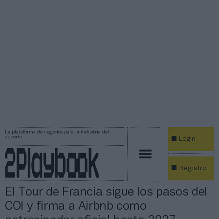
La plataforma de negocios para la industria del
deporte
Login
Registro
El Tour de Francia sigue los pasos del
COI y firma a Airbnb como