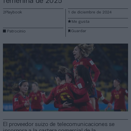
femenina de 2025
2Playbook
1 de diciembre de 2024
Me gusta
Guardar
Patrocinio
El proveedor suizo de telecomunicaciones se
incorpora a la cartera comercial de la