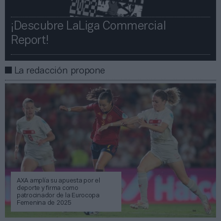
¡Descubre LaLiga Commercial
Report!​​
La redacción propone
AXA amplía su apuesta por el
deporte y firma como
patrocinador de la Eurocopa
Femenina de 2025