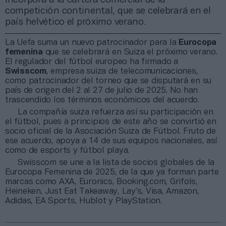
competición continental, que se celebrará en el
país helvético el próximo verano.
La Uefa suma un nuevo patrocinador para la
Eurocopa
femenina
que se celebrará en Suiza el próximo verano.
El regulador del fútbol europeo ha firmado a
Swisscom
, empresa suiza de telecomunicaciones,
como patrocinador del torneo que se disputará en su
país de origen del 2 al 27 de julio de 2025. No han
trascendido los términos económicos del acuerdo.
La compañía suiza refuerza así su participación en
el fútbol, pues a principios de este año se convirtió en
socio oficial de la Asociación Suiza de Fútbol. Fruto de
ese acuerdo, apoya a 14 de sus equipos nacionales, así
como de esports y fútbol playa.
Swisscom se une a la lista de socios globales de la
Eurocopa Femenina de 2025, de la que ya forman parte
marcas como AXA, Euronics, Booking.com, Grifols,
Heineken, Just Eat Takeaway, Lay’s, Visa, Amazon,
Adidas, EA Sports, Hublot y PlayStation.