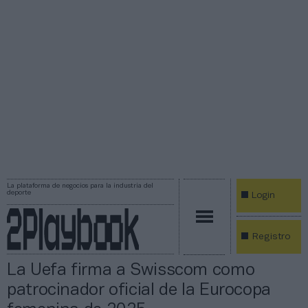
La plataforma de negocios para la industria del
deporte
Login
Registro
La Uefa firma a Swisscom como
patrocinador oficial de la Eurocopa