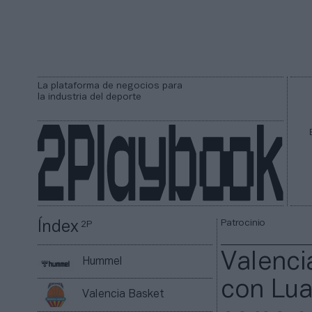
La plataforma de negocios para
la industria del deporte
Patrocinio
Índex
2P
Valenci
Hummel
con Lua
Valencia Basket