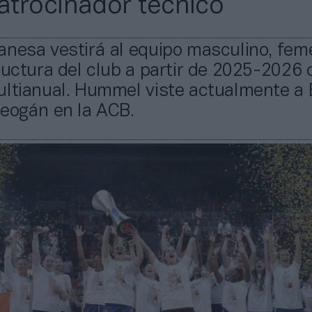
trocinador técnico
anesa vestirá al equipo masculino, fem
ructura del club a partir de 2025-2026 
ultianual. Hummel viste actualmente a 
reogán en la ACB.