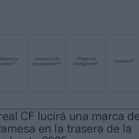
Biblioteca
Directorio de
2Playbook
2P
Eventos
2P
2P
2P
online
proveedores
Intelligence
rreal CF lucirá una marca de
amesa en la trasera de la