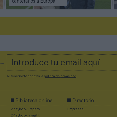
canteranos a Europa
Al suscribirte aceptas la
política de privacidad
.
Biblioteca online
Directorio
2Playbook Papers
Empresas
2Playbook Insight