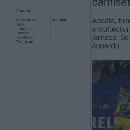
camiset
Compartir
Ascale, fir
WhatsApp
Imprimir
Email
arquitectur
Linkedin
Twitter
jornada. S
Facebook
Telegram
acuerdo.