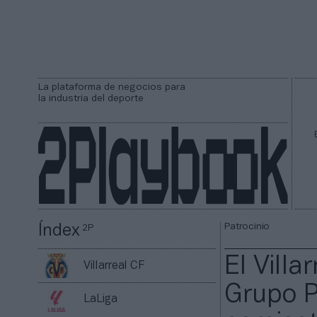
La plataforma de negocios para
la industria del deporte
Patrocinio
Índex
2P
El Villa
Villarreal CF
Grupo P
LaLiga