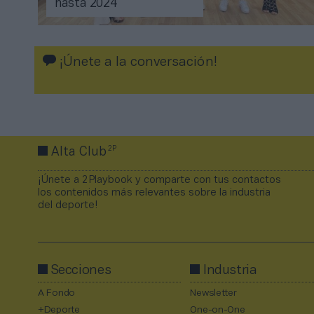
hasta 2024
¡Únete a la conversación!
2P
Alta Club
¡Únete a 2Playbook y comparte con tus contactos
los contenidos más relevantes sobre la industria
del deporte!
Secciones
Industria
A Fondo
Newsletter
+Deporte
One-on-One