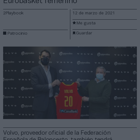
Eurobasket femenino
2Playbook
12 de marzo de 2021
Me gusta
Guardar
Patrocinio
Volvo, proveedor oficial de la Federación
Española de Baloncesto, también tendrá