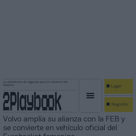
La plataforma de negocios para la industria del
deporte
Login
Registro
Volvo amplía su alianza con la FEB y
se convierte en vehículo oficial del