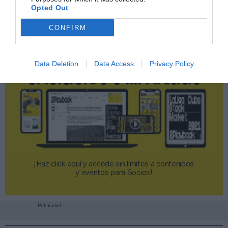
Opted Out
CONFIRM
Data Deletion
Data Access
Privacy Policy
¡Haz click aquí y accede sin límites a contenidos
y eventos para Socios!​​​​​​​
Publicidad