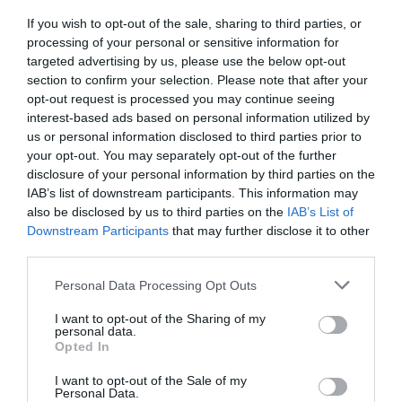
¡Suscríbete!
Inicia sesión
If you wish to opt-out of the sale, sharing to third parties, or
processing of your personal or sensitive information for
targeted advertising by us, please use the below opt-out
section to confirm your selection. Please note that after your
opt-out request is processed you may continue seeing
Compartir
interest-based ads based on personal information utilized by
us or personal information disclosed to third parties prior to
Imprimir
your opt-out. You may separately opt-out of the further
disclosure of your personal information by third parties on the
IAB’s list of downstream participants. This information may
also be disclosed by us to third parties on the
IAB’s List of
Publicidad
Downstream Participants
that may further disclose it to other
third parties.
2P
2Playbook Club
Personal Data Processing Opt Outs
I want to opt-out of the Sharing of my
personal data.
Opted In
I want to opt-out of the Sale of my
Personal Data.