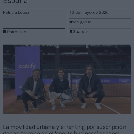
España
Patricia López
13 de mayo de 2026
Me gusta
Guardar
Patrocinio
La movilidad urbana y el renting por suscripción
ganan terreno en el ‘sports business’ español.