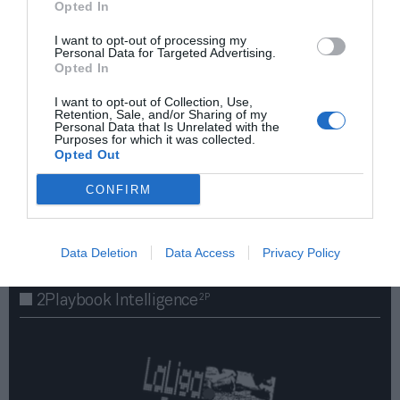
Opted In
I want to opt-out of processing my
Personal Data for Targeted Advertising.
Opted In
I want to opt-out of Collection, Use,
Retention, Sale, and/or Sharing of my
Personal Data that Is Unrelated with the
Purposes for which it was collected.
Opted Out
¡Haz click aquí y accede sin límites a contenidos
y eventos para Socios!​​​​​​​
CONFIRM
Publicidad
Data Deletion
Data Access
Privacy Policy
2P
2Playbook Intelligence