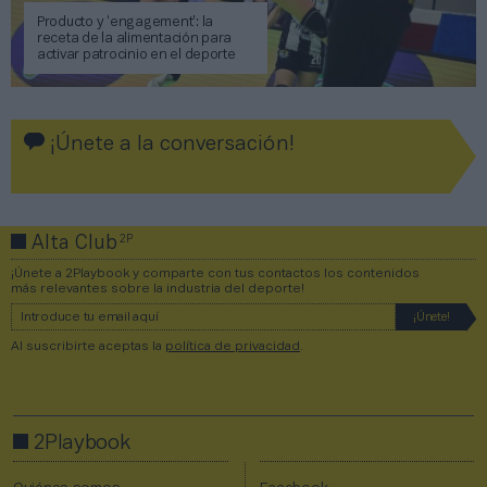
Producto y ‘engagement’: la
receta de la alimentación para
activar patrocinio en el deporte
¡Únete a la conversación!
2P
Alta Club
¡Únete a 2Playbook y comparte con tus contactos los contenidos
más relevantes sobre la industria del deporte!
Al suscribirte aceptas la
política de privacidad
.
2Playbook