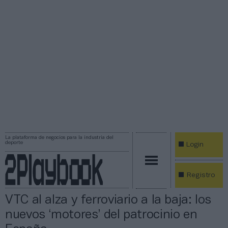
La plataforma de negocios para la industria del
deporte
Login
Registro
VTC al alza y ferroviario a la baja: los
nuevos ‘motores’ del patrocinio en