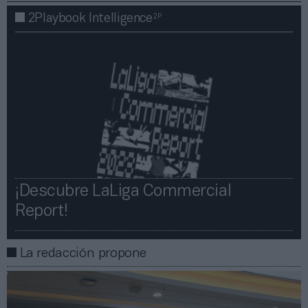
2P
2Playbook Intelligence
¡Descubre LaLiga Commercial
Report!​​
La redacción propone