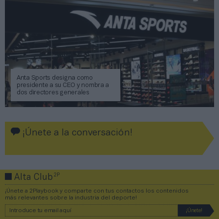
Anta Sports designa como
presidente a su CEO y nombra a
dos directores generales
¡Únete a la conversación!
2P
Alta Club
¡Únete a 2Playbook y comparte con tus contactos los contenidos
más relevantes sobre la industria del deporte!