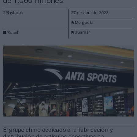
de 1.000 millones
2Playbook
27 de abril de 2023
Me gusta
Guardar
Retail
El grupo chino dedicado a la fabricación y
distribución de artículos deportivos ha