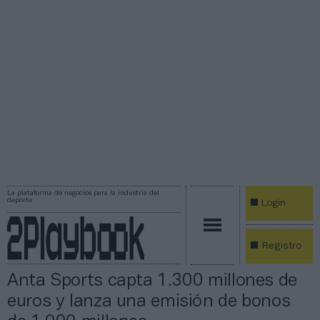
La plataforma de negocios para la industria del
deporte
Login
Registro
Anta Sports capta 1.300 millones de
euros y lanza una emisión de bonos