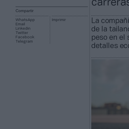
carrera
Compartir
La compañí
WhatsApp
Imprimir
Email
de la tail
Linkedin
Twitter
peso en el
Facebook
Telegram
detalles e