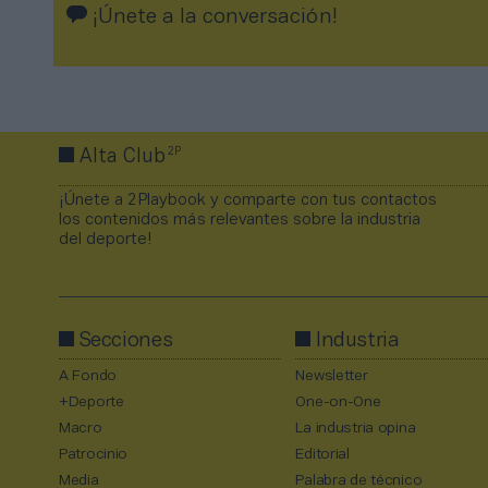
¡Únete a la conversación!
2P
Alta Club
¡Únete a 2Playbook y comparte con tus contactos
los contenidos más relevantes sobre la industria
del deporte!
Secciones
Industria
A Fondo
Newsletter
+Deporte
One-on-One
Macro
La industria opina
Patrocinio
Editorial
Media
Palabra de técnico