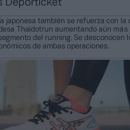
s Deporticket
a japonesa también se refuerza con la
andesa Thaidotrun aumentando aún más
 segmento del running. Se desconocen l
conómicos de ambas operaciones.