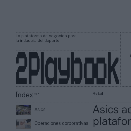
La plataforma de negocios para
la industria del deporte
Retail
Índex
2P
Asics a
Asics
platafo
Operaciones corporativas