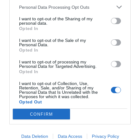
Asics
Personal Data Processing Opt Outs
I want to opt-out of the Sharing of my
personal data.
Opted In
Publicidad
I want to opt-out of the Sale of my
Personal Data.
Opted In
2P
2Playbook Club
I want to opt-out of processing my
Personal Data for Targeted Advertising.
Opted In
I want to opt-out of Collection, Use,
Retention, Sale, and/or Sharing of my
Personal Data that Is Unrelated with the
Purposes for which it was collected.
Opted Out
CONFIRM
Data Deletion
Data Access
Privacy Policy