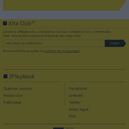
2P
Alta Club
¡Únete a 2Playbook y comparte con tus contactos los contenidos
más relevantes sobre la industria del deporte!
Al suscribirte aceptas la
política de privacidad
.
2Playbook
Quiénes somos
Facebook
Redacción
Linkedin
Publicidad
Twitter
Aviso legal
RSS