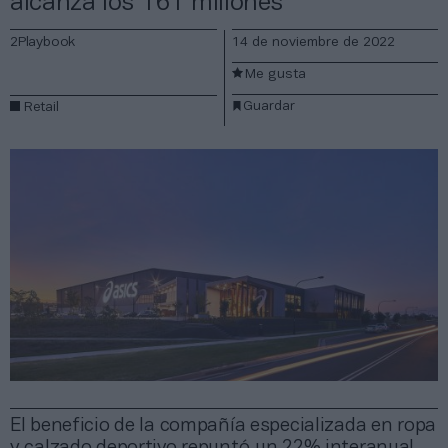
alcanza los 161 millones
2Playbook
14 de noviembre de 2022
Me gusta
Guardar
Retail
El beneficio de la compañía especializada en ropa
y calzado deportivo repuntó un 22% interanual.