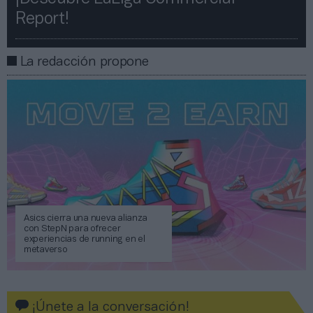
Report!​​
La redacción propone
Asics cierra una nueva alianza
con StepN para ofrecer
experiencias de running en el
metaverso
¡Únete a la conversación!