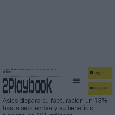
La plataforma de negocios para la industria del
deporte
Login
Registro
Asics dispara su facturación un 13%
hasta septiembre y su beneficio