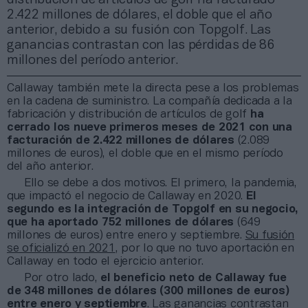
2.422 millones de dólares, el doble que el año
anterior, debido a su fusión con Topgolf. Las
ganancias contrastan con las pérdidas de 86
millones del período anterior.
Callaway también mete la directa pese a los problemas
en la cadena de suministro. La compañía dedicada a la
fabricación y distribución de artículos de golf
ha
cerrado los nueve primeros meses de 2021 con una
facturación de 2.422 millones de dólares
(2.089
millones de euros), el doble que en el mismo período
del año anterior.
Ello se debe a dos motivos. El primero, la pandemia,
que impactó el negocio de Callaway en 2020.
El
segundo es la integración de Topgolf en su negocio,
que ha aportado 752 millones de dólares
(649
millones de euros) entre enero y septiembre.
Su fusión
se oficializó en 2021
, por lo que no tuvo aportación en
Callaway en todo el ejercicio anterior.
Por otro lado,
el beneficio neto de Callaway fue
de 348 millones de dólares (300 millones de euros)
entre enero y septiembre
. Las ganancias contrastan