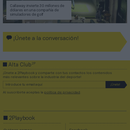
Callaway invierte 30 millones de
dólares en una compañía de
simuladores de golf
¡Únete a la conversación!
2P
Alta Club
¡Únete a 2Playbook y comparte con tus contactos los contenidos
más relevantes sobre la industria del deporte!
Al suscribirte aceptas la
política de privacidad
.
2Playbook