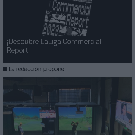
¡Descubre LaLiga Commercial
Report!​​
La redacción propone