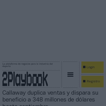
La plataforma de negocios para la industria del
deporte
Login
Registro
Callaway duplica ventas y dispara su
beneficio a 348 millones de dólares